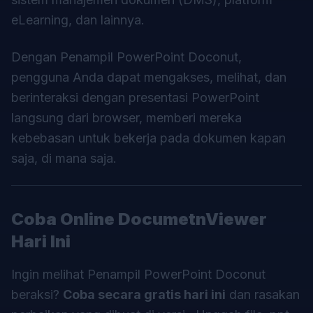
eLearning, dan lainnya.
Dengan Penampil PowerPoint Doconut,
pengguna Anda dapat mengakses, melihat, dan
berinteraksi dengan presentasi PowerPoint
langsung dari browser, memberi mereka
kebebasan untuk bekerja pada dokumen kapan
saja, di mana saja.
Coba Online DocumetnViewer
Hari Ini
Ingin melihat Penampil PowerPoint Doconut
beraksi?
Coba secara gratis hari ini
dan rasakan