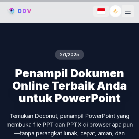
O
D
V
Toggle th
2/1/2025
Penampil Dokumen
Online Terbaik Anda
untuk PowerPoint
Temukan Doconut, penampil PowerPoint yang
membuka file PPT dan PPTX di browser apa pun
—tanpa perangkat lunak, cepat, aman, dan