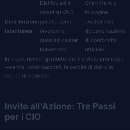
Distribuisci in
Chart Helm o
minuti su VPC
immagine
Distribuzione
privato, server
Docker con
Istantanea
on‑prem o
documentazione
qualsiasi cluster
di conformità
Kubernetes.
ufficiale.
In breve, ricevi il
gratuito
che ti è stato promesso
—
senza
i costi nascosti, le perdite di dati o le
lacune di sicurezza.
Invito all'Azione: Tre Passi
per i CIO