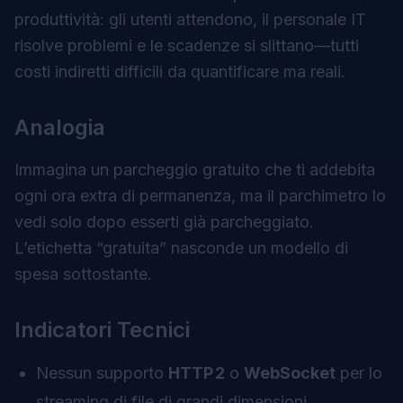
produttività: gli utenti attendono, il personale IT
risolve problemi e le scadenze si slittano—tutti
costi indiretti difficili da quantificare ma reali.
Analogia
Immagina un parcheggio gratuito che ti addebita
ogni ora extra di permanenza, ma il parchimetro lo
vedi solo dopo esserti già parcheggiato.
L’etichetta “gratuita” nasconde un modello di
spesa sottostante.
Indicatori Tecnici
Nessun supporto
HTTP 2
o
WebSocket
per lo
streaming di file di grandi dimensioni.