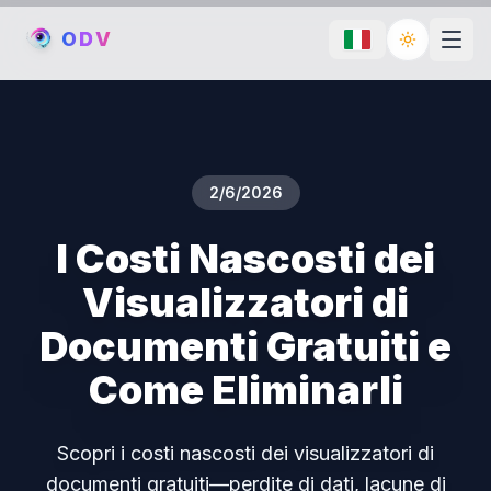
O
D
V
Toggle th
2/6/2026
I Costi Nascosti dei
Visualizzatori di
Documenti Gratuiti e
Come Eliminarli
Scopri i costi nascosti dei visualizzatori di
documenti gratuiti—perdite di dati, lacune di