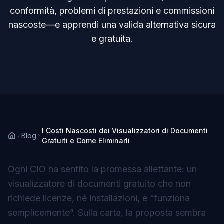
conformità, problemi di prestazioni e commissioni
nascoste—e apprendi una valida alternativa sicura
e gratuita.
I Costi Nascosti dei Visualizzatori di Documenti
Blog
Gratuiti e Come Eliminarli
Ogni CIO ha sentito la promessa allettante: un
visualizzatore di documenti gratuito
che non
richiede licenze, né installazioni, e “funziona
semplicemente”. Sulla carta, la proposta sembra