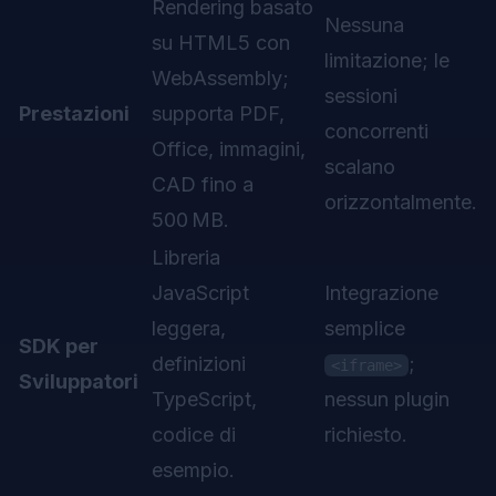
Rendering basato
Nessuna
su HTML5 con
limitazione; le
WebAssembly;
sessioni
Prestazioni
supporta PDF,
concorrenti
Office, immagini,
scalano
CAD fino a
orizzontalmente.
500 MB.
Libreria
JavaScript
Integrazione
leggera,
semplice
SDK per
definizioni
;
<iframe>
Sviluppatori
TypeScript,
nessun plugin
codice di
richiesto.
esempio.