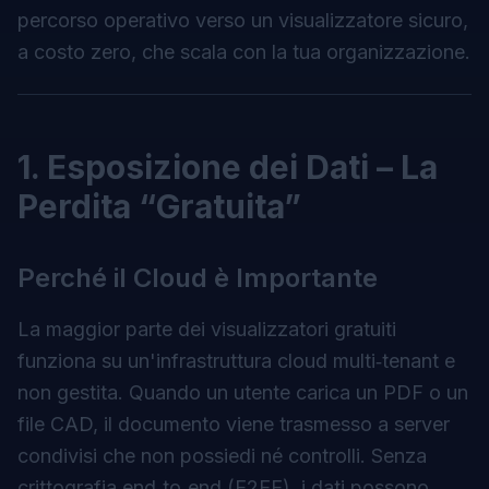
percorso operativo verso un visualizzatore sicuro,
a costo zero, che scala con la tua organizzazione.
1. Esposizione dei Dati – La
Perdita “Gratuita”
Perché il Cloud è Importante
La maggior parte dei visualizzatori gratuiti
funziona su un'infrastruttura cloud multi‑tenant e
non gestita. Quando un utente carica un PDF o un
file CAD, il documento viene trasmesso a server
condivisi che non possiedi né controlli. Senza
crittografia end‑to‑end (E2EE), i dati possono