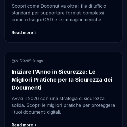
Scopri come Doconut va oltre i file di ufficio
standard per supportare formati complessi
come i disegni CAD e le immagini mediche
DICOM.
Read more
Security
2/1/2026
8
tags
Iniziare l'Anno in Sicurezza: Le
Migliori Pratiche per la Sicurezza dei
Documenti
Avvia il 2026 con una strategia di sicurezza
solida. Scopri le migliori pratiche per proteggere
i tuoi documenti digitali.
Read more