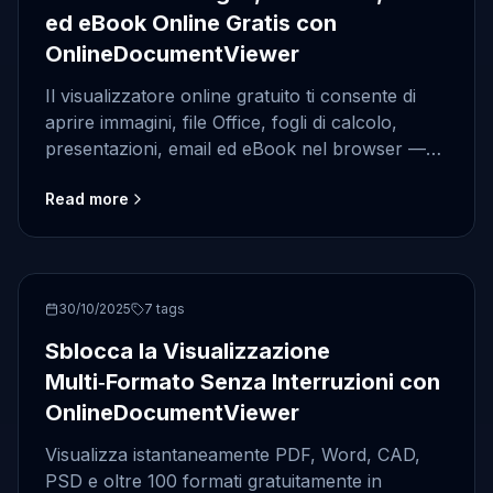
ed eBook Online Gratis con
OnlineDocumentViewer
Il visualizzatore online gratuito ti consente di
aprire immagini, file Office, fogli di calcolo,
presentazioni, email ed eBook nel browser —
senza download, installazione o login
Read more
necessario.
OnlineDocumentViewer
30/10/2025
7
tags
Sblocca la Visualizzazione
Multi‑Formato Senza Interruzioni con
OnlineDocumentViewer
Visualizza istantaneamente PDF, Word, CAD,
PSD e oltre 100 formati gratuitamente in