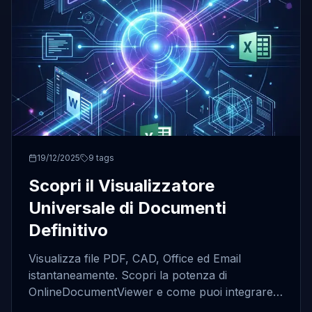
19/12/2025
9
tags
Scopri il Visualizzatore
Universale di Documenti
Definitivo
Visualizza file PDF, CAD, Office ed Email
istantaneamente. Scopri la potenza di
OnlineDocumentViewer e come puoi integrare
questa tecnologia nelle tue app con Doconut.