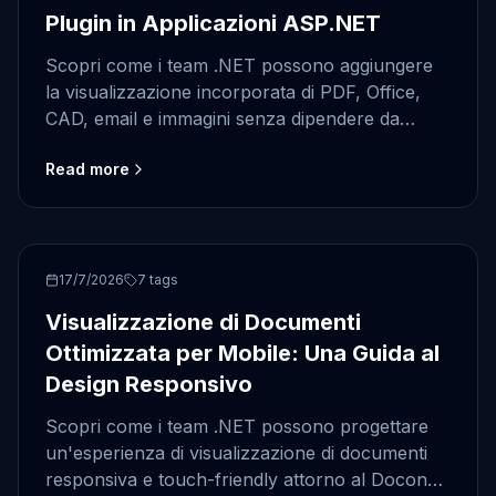
Plugin in Applicazioni ASP.NET
Scopri come i team .NET possono aggiungere
la visualizzazione incorporata di PDF, Office,
CAD, email e immagini senza dipendere da
plugin client obsoleti.
Read more
ASP.NET
17/7/2026
7
tags
Visualizzazione di Documenti
Ottimizzata per Mobile: Una Guida al
Design Responsivo
Scopri come i team .NET possono progettare
un'esperienza di visualizzazione di documenti
responsiva e touch-friendly attorno al Doconut