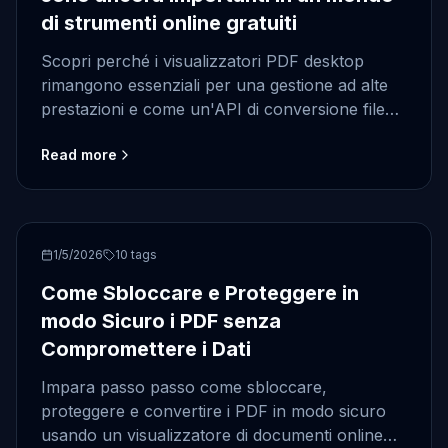
di strumenti online gratuiti
Scopri perché i visualizzatori PDF desktop
rimangono essenziali per una gestione ad alte
prestazioni e come un'API di conversione file
con .NET offre anteprime rapide.
Read more
PDF security
1/5/2026
10
tags
Come Sbloccare e Proteggere in
modo Sicuro i PDF senza
Compromettere i Dati
Impara passo passo come sbloccare,
proteggere e convertire i PDF in modo sicuro
usando un visualizzatore di documenti online