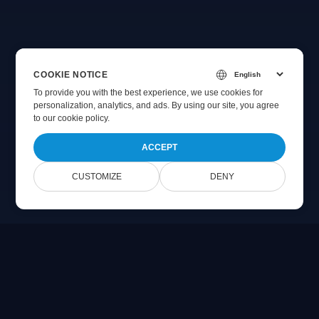
COOKIE NOTICE
To provide you with the best experience, we use cookies for
personalization, analytics, and ads. By using our site, you agree
to
our cookie policy
.
ACCEPT
CUSTOMIZE
DENY