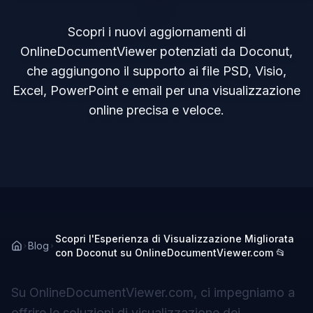
Scopri i nuovi aggiornamenti di
OnlineDocumentViewer potenziati da Doconut,
che aggiungono il supporto ai file PSD, Visio,
Excel, PowerPoint e email per una visualizzazione
online precisa e veloce.
Scopri l'Esperienza di Visualizzazione Migliorata
Blog
con Doconut su OnlineDocumentViewer.com 📂
Su OnlineDocumentViewer.com, ci impegniamo a
offrire le soluzioni di visualizzazione dei