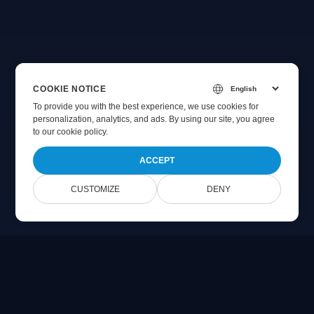
COOKIE NOTICE
To provide you with the best experience, we use cookies for
personalization, analytics, and ads. By using our site, you agree
to
our cookie policy
.
ACCEPT
CUSTOMIZE
DENY