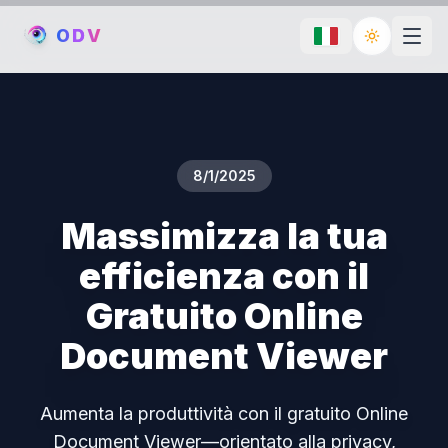
O
D
V
Toggle th
8/1/2025
Massimizza la tua
efficienza con il
Gratuito Online
Document Viewer
Aumenta la produttività con il gratuito Online
Document Viewer—orientato alla privacy,