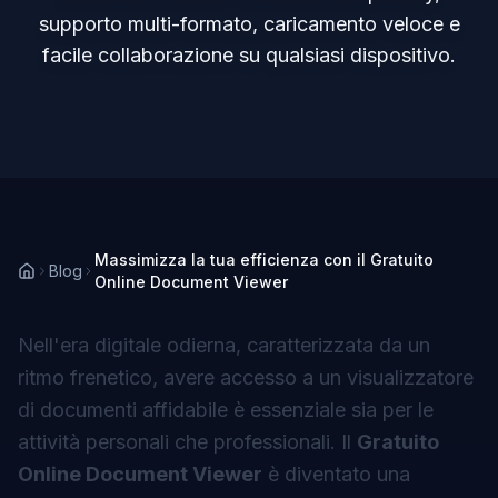
supporto multi-formato, caricamento veloce e
facile collaborazione su qualsiasi dispositivo.
Massimizza la tua efficienza con il Gratuito
Blog
Online Document Viewer
Nell'era digitale odierna, caratterizzata da un
ritmo frenetico, avere accesso a un visualizzatore
di documenti affidabile è essenziale sia per le
attività personali che professionali. Il
Gratuito
Online Document Viewer
è diventato una