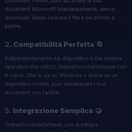
Document Viewer
, puoi accedere ai tuoi
documenti Microsoft istantaneamente, senza
download. Basta caricare il file e sei pronto a
partire.
2.
Compatibilità Perfetta
🔄
Indipendentemente dal dispositivo o dal sistema
operativo che utilizzi, OnlineDocumentViewer.com
ti copre. Che tu sia su Windows o anche su un
dispositivo mobile, puoi visualizzare i tuoi
documenti con facilità.
3.
Integrazione Semplice
🤝
OnlineDocumentViewer.com si integra