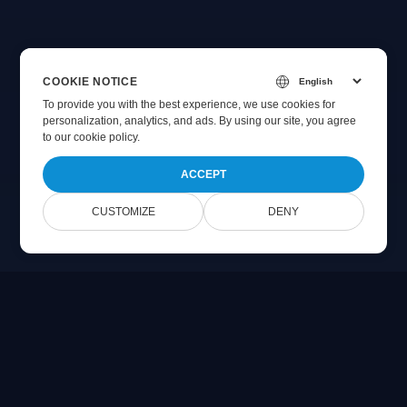
COOKIE NOTICE
To provide you with the best experience, we use cookies for
personalization, analytics, and ads. By using our site, you agree
to
our cookie policy
.
ACCEPT
CUSTOMIZE
DENY