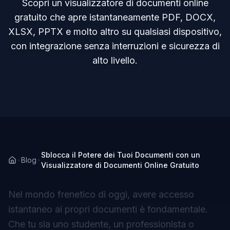
Scopri un visualizzatore di documenti online
gratuito che apre istantaneamente PDF, DOCX,
XLSX, PPTX e molto altro su qualsiasi dispositivo,
con integrazione senza interruzioni e sicurezza di
alto livello.
Sblocca il Potere dei Tuoi Documenti con un
Blog
Visualizzatore di Documenti Online Gratuito
Nel mondo frenetico di oggi, avere accesso
istantaneo ai propri documenti è fondamentale.
Che tu sia uno studente, un professionista o