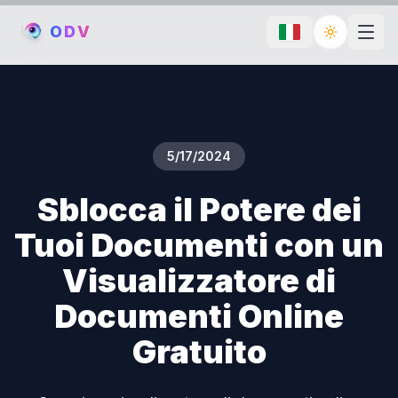
O
D
V
Toggle th
5/17/2024
Sblocca il Potere dei
Tuoi Documenti con un
Visualizzatore di
Documenti Online
Gratuito