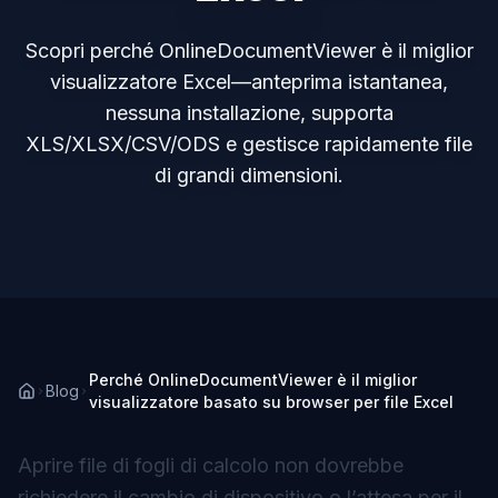
Scopri perché OnlineDocumentViewer è il miglior
visualizzatore Excel—anteprima istantanea,
nessuna installazione, supporta
XLS/XLSX/CSV/ODS e gestisce rapidamente file
di grandi dimensioni.
Perché OnlineDocumentViewer è il miglior
Blog
visualizzatore basato su browser per file Excel
Aprire file di fogli di calcolo non dovrebbe
richiedere il cambio di dispositivo o l’attesa per il