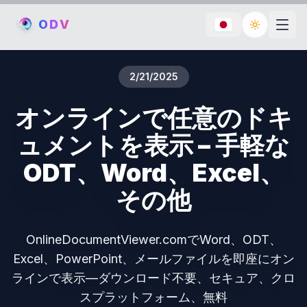
O
D
V
Toggle th
2/21/2025
オンラインで任意のドキ
ュメントを表示 – 手軽な
ODT、Word、Excel、
その他
OnlineDocumentViewer.comでWord、ODT、
Excel、PowerPoint、メールファイルを即座にオン
ラインで表示—ダウンロード不要、セキュア、クロ
スプラットフォーム、無料