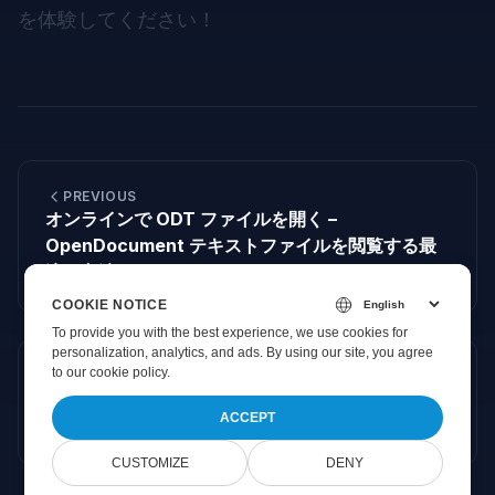
を体験してください！
PREVIOUS
オンラインで ODT ファイルを開く –
OpenDocument テキストファイルを閲覧する最
適な方法
COOKIE NOTICE
To provide you with the best experience, we use cookies for
personalization, analytics, and ads. By using our site, you agree
to
our cookie policy
.
NEXT
Online Document Viewerで体感する超高速PDF
ACCEPT
閲覧
CUSTOMIZE
DENY