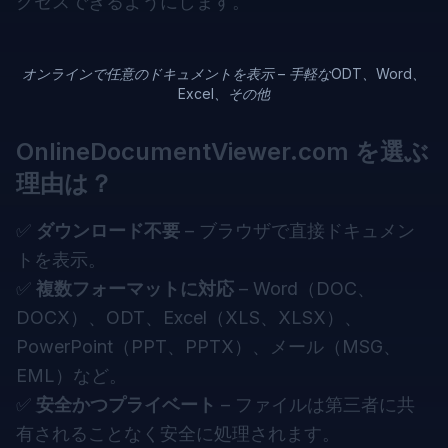
クセスできるようにします。
オンラインで任意のドキュメントを表示 – 手軽なODT、Word、
Excel、その他
OnlineDocumentViewer.com を選ぶ
理由は？
✅
ダウンロード不要
– ブラウザで直接ドキュメン
トを表示。
✅
複数フォーマットに対応
– Word（DOC、
DOCX）、ODT、Excel（XLS、XLSX）、
PowerPoint（PPT、PPTX）、メール（MSG、
EML）など。
✅
安全かつプライベート
– ファイルは第三者に共
有されることなく安全に処理されます。