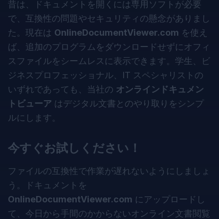
昔は、ドキュメントを開くには専用ソフトが必要
で、互換性の問題やセキュリティの懸念がありまし
た。現在は
OnlineDocumentViewer.com
を使え
ば、追加のプログラムをダウンロードせずにオフィ
スファイルをシームレスに表示できます。学生、ビ
ジネスプロフェッショナル、IT スペシャリストの
いずれであっても、当社の
オンラインドキュメン
トビューア
はデジタル文書とのやり取りをシンプ
ルにします。
今すぐお試しください！
ファイルの互換性で作業が遅れないようにしましょ
う。ドキュメントを
OnlineDocumentViewer.com
にアップロードし
て、今日から手間のかからないオンライン文書閲覧