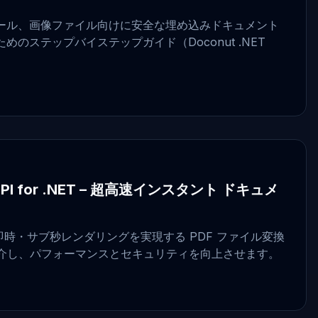
D、メール、画像ファイル向けに安全な埋め込みドキュメント
のステップバイステップガイド（Doconut .NET
PI for .NET – 超高速インスタント ドキュメ
T で即時・サブ秒レンダリングを実現する PDF ファイル変換
紹介し、パフォーマンスとセキュリティを向上させます。