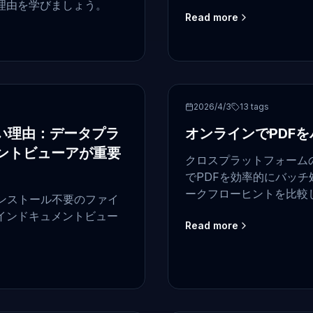
理由を学びましょう。
Read more
PDF
2026/4/3
13
tags
い理由：データプラ
オンラインでPDFを
ントビューアが重要
クロスプラットフォーム
でPDFを効率的にバッ
ークフローヒントを比較
ンストール不要のファイ
す。
インドキュメントビュー
Read more