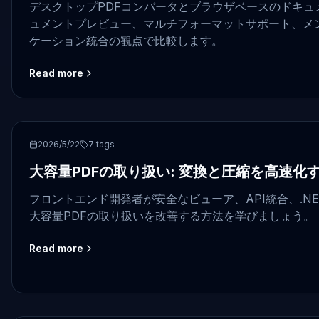
デスクトップPDFコンバータとブラウザベースのドキュ
ュメントプレビュー、マルチフォーマットサポート、メン
ケーション統合の観点で比較します。
Read more
PDF
2026/5/22
7
tags
大容量PDFの取り扱い: 変換と圧縮を高速化
フロントエンド開発者が安全なビューア、API統合、.N
大容量PDFの取り扱いを改善する方法を学びましょう。
Read more