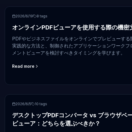
PDF
2026/6/19
8
tags
オンラインPDFビューアを使用する際の機密
PDFやビジネスファイルをオンラインでプレビューする
実践的な方法と、制御されたアプリケーションワークフロ
メントビューアを検討すべきタイミングを学びます。
Read more
PDF
2026/6/5
10
tags
デスクトップPDFコンバータ vs ブラウザ
ビューア：どちらを選ぶべきか？