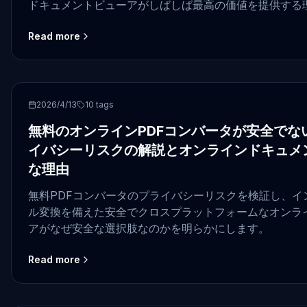
ドキュメントビューアがしばしば最高の価値を提供する
Read more
PDF conversion
2026/4/13
10
tags
無料のオンラインPDFコンバータが安全でな
イバシーリスクの解説とオンラインドキュメ
な理由
無料PDFコンバータのプライバシーリスクを検証し、イ
ル変換を備えた安全でクロスプラットフォームなオンラ
アがなぜ安全な選択肢なのかを明らかにします。
Read more