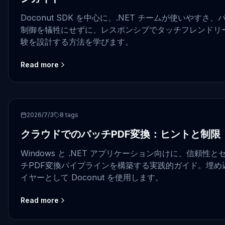
Doconut SDK を中心に、.NET チームが使いやす
制御を犠牲にせずに、レスポンシブでタッチフレンドリ
験を設計する方法を学びます。
Read more
PDF
2026/7/3
8
tags
クラウドでのバッチPDF変換：ヒントと制限
Windows と .NET アプリケーション向けに、信頼
チPDF変換パイプラインを構築する実践的ガイド。埋め
イヤーとして Doconut を使用します。
Read more