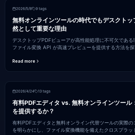
PDF
2026/5/8
9
tags
無料オンラインツールの時代でもデスクトップ
然として重要な理由
デスクトップPDFビューアが高性能処理に不可欠である理
ファイル変換 API が高速プレビューを提供する方法を
Read more
pdf
2026/4/24
13
tags
有料PDFエディタ vs. 無料オンラインツー
を提供するか？
有料PDFエディタと無料オンライン代替ツールの実際の
を明らかにし、ファイル変換機能を備えたクロスプラッ