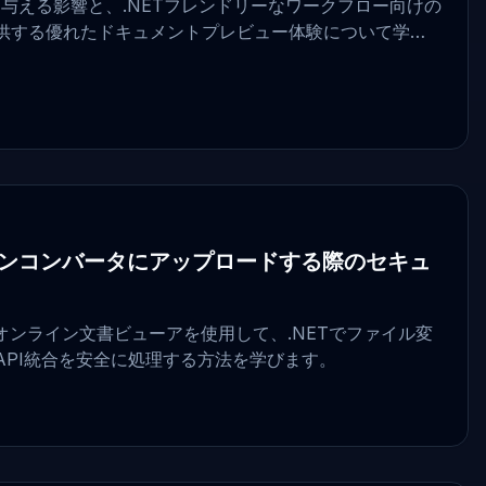
に与える影響と、.NETフレンドリーなワークフロー向けの
提供する優れたドキュメントプレビュー体験について学び
ンコンバータにアップロードする際のセキュ
オンライン文書ビューアを使用して、.NETでファイル変
API統合を安全に処理する方法を学びます。