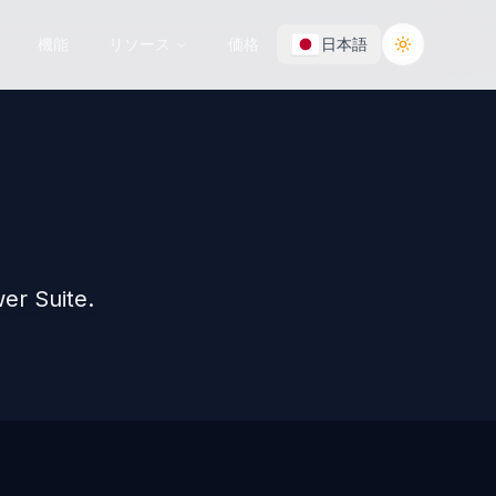
機能
リソース
価格
日本語
Toggle the
er Suite.