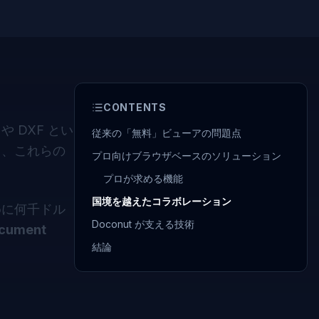
CONTENTS
 DXF とい
従来の「無料」ビューアの問題点
し、これらの
プロ向けブラウザベースのソリューション
プロが求める機能
国境を越えたコラボレーション
めに何千ドル
Doconut が支える技術
ocument
結論