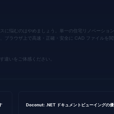
スに悩むのはやめましょう。単一の住宅リノベーショ
、ブラウザ上で高速・正確・安全に CAD ファイルを
す違いをご体感ください。
す
Doconut: .NET ドキュメントビューイング