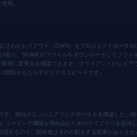
トで使用。
訂されたレイアウト（DWG）をプロジェクトポータル
取り、50 MB のファイルをダウンロードしてソフト
けで即座に変更点を確認できます。クライアントがレイア
ス閲覧がもたらすビジネススピードです。
です。独自のエンジニアリングポータルを構築したい開
 CAD ビューイング機能を埋め込むためのライブラリを提供
 が処理するので、開発者はその心配をする必要がありませ