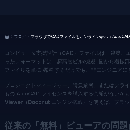
ブログ
ブラウザでCADファイルをオンライン表示：AutoCA
コンピュータ支援設計（CAD）ファイルは、建築、エ
ったフォーマットは、超高層ビルの設計図から機械部
ファイルを単に
閲覧
するだけでも、非エンジニアに
プロジェクトマネージャー、請負業者、またはクライ
もの AutoCAD ライセンスを購入する余裕がない
Viewer
（
Doconut
エンジン搭載）を使えば、ブラウザ
従来の「無料」ビューアの問題