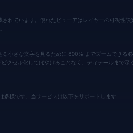
構成されています。優れたビューアはレイヤーの可視性設
。
ある小さな文字を見るために 800% までズームできる
画像がピクセル化してぼやけることなく、ディテールまで深
界は多様です。当サービスは以下をサポートします：