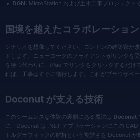
DGN:
MicroStation および土木工事プロジェク
国境を越えたコラボレーション
シナリオを想像してください。ロンドンの建築家が改
ドします。ニューヨークのクライアントがリンクを受け
を待つ代わりに、iPad でリンクをクリックするだ
れば、工事はすぐに進行します。これがブラウザベー
Doconut が支える技術
このシームレスな体験の裏側にある魔法は
Doconut
に、Doconut は .NET アプリケーションにこの
トルグラフィックの解析という複雑さを Doconut