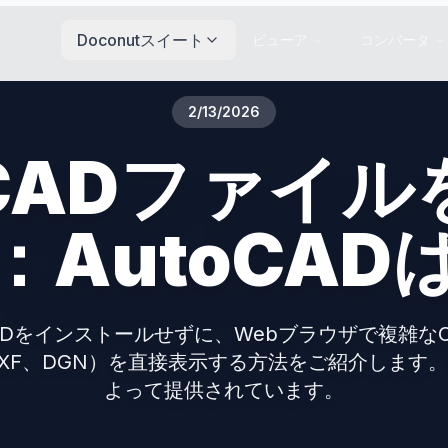
Doconutスイート
ビューア
コンバータ
2/13/2026
CADファイル
：AutoCAD
CADをインストールせずに、Webブラウザで複雑な
XF、DGN）を直接表示する方法をご紹介します。Do
よって提供されています。