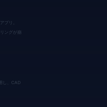
：
アプリ。
リングが崩
し、CAD