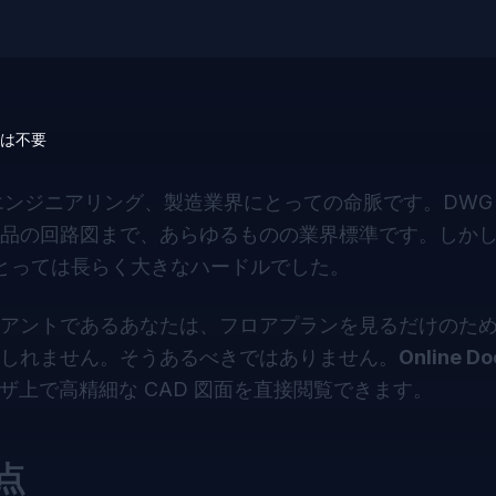
Dは不要
ンジニアリング、製造業界にとっての命脈です。DWG や
品の回路図まで、あらゆるものの業界標準です。しか
とっては長らく大きなハードルでした。
アントであるあなたは、フロアプランを見るだけのた
かもしれません。そうあるべきではありません。
Online D
上で高精細な CAD 図面を直接閲覧できます。
点