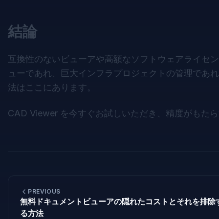
結論
互換性のないビューアや高額なソフトウェアライセン
ューであれ、巨大インフラプロジェクトの管理であれ
法はここにあります。
CAD Viewer
を今すぐお試しいただき、精度がもたら
PREVIOUS
無料ドキュメントビューアの隠れたコストとそれを排除
る方法