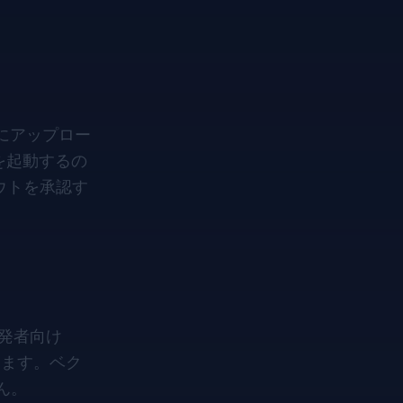
にアップロー
を起動するの
ウトを承認す
発者向け
します。ベク
ん。