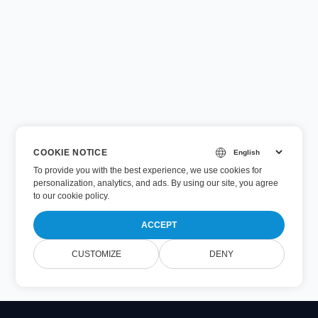
COOKIE NOTICE
To provide you with the best experience, we use cookies for
personalization, analytics, and ads. By using our site, you agree
to
our cookie policy
.
ACCEPT
CUSTOMIZE
DENY