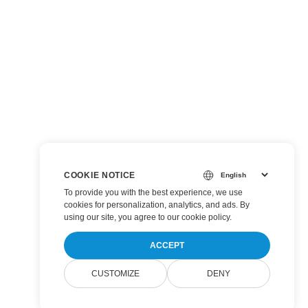
COOKIE NOTICE
To provide you with the best experience, we use
cookies for personalization, analytics, and ads. By
using our site, you agree to
our cookie policy
.
ACCEPT
CUSTOMIZE
DENY