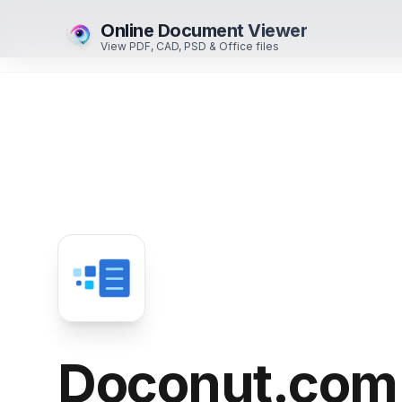
Online Document Viewer
View PDF, CAD, PSD & Office files
Doconut.com