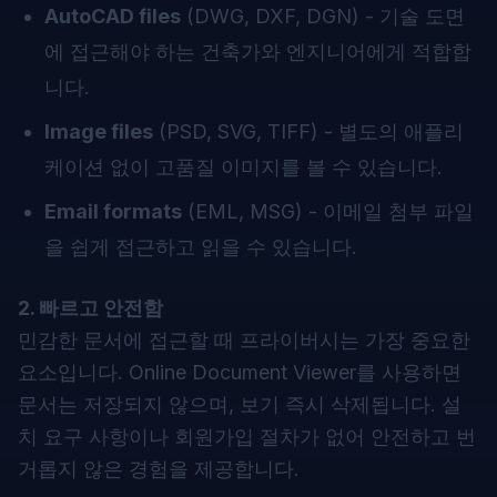
AutoCAD files
(DWG, DXF, DGN) - 기술 도면
에 접근해야 하는 건축가와 엔지니어에게 적합합
니다.
Image files
(PSD, SVG, TIFF) - 별도의 애플리
케이션 없이 고품질 이미지를 볼 수 있습니다.
Email formats
(EML, MSG) - 이메일 첨부 파일
을 쉽게 접근하고 읽을 수 있습니다.
2. 빠르고 안전함
민감한 문서에 접근할 때 프라이버시는 가장 중요한
요소입니다. Online Document Viewer를 사용하면
문서는 저장되지 않으며, 보기 즉시 삭제됩니다. 설
치 요구 사항이나 회원가입 절차가 없어 안전하고 번
거롭지 않은 경험을 제공합니다.