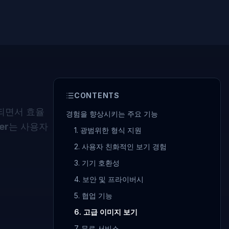
CONTENTS
되면서 효율
경험을 향상시키는 주요 기능
er
는 사용자
1. 광범위한 형식 지원
2. 사용자 친화적인 보기 경험
3. 기기 호환성
4. 보안 및 프라이버시
5. 협업 기능
6. 고급 이미지 보기
7. 무료 서비스