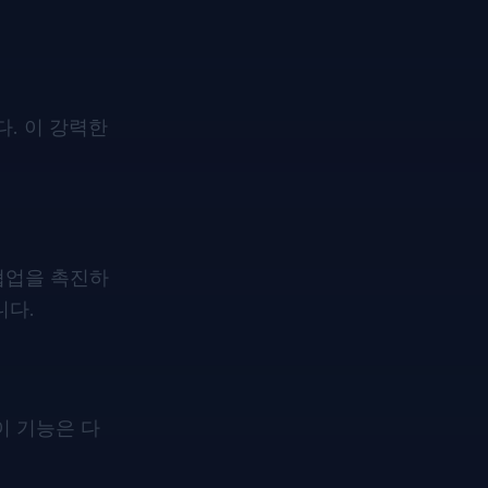
. 이 강력한
협업을 촉진하
니다.
이 기능은 다