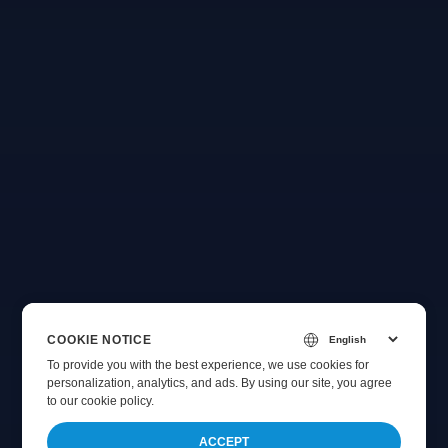
COOKIE NOTICE
To provide you with the best experience, we use cookies for
personalization, analytics, and ads. By using our site, you agree
to
our cookie policy
.
ACCEPT