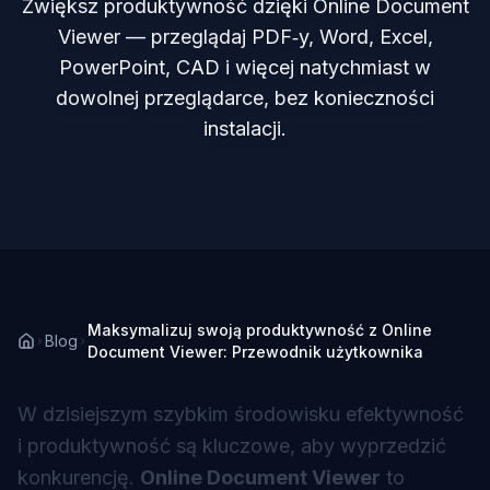
Zwiększ produktywność dzięki Online Document
Viewer — przeglądaj PDF‑y, Word, Excel,
PowerPoint, CAD i więcej natychmiast w
dowolnej przeglądarce, bez konieczności
instalacji.
Maksymalizuj swoją produktywność z Online
Blog
Document Viewer: Przewodnik użytkownika
W dzisiejszym szybkim środowisku efektywność
i produktywność są kluczowe, aby wyprzedzić
konkurencję.
Online Document Viewer
to