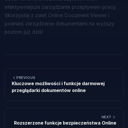
efektywniejsze zarządzanie przepływem pracy.
Skorzystaj z zalet Online Document Viewer i
podnieś zarządzanie dokumentami na wyższy
poziom już dziś!
PREVIOUS
Kluczowe możliwości i funkcje darmowej
przeglądarki dokumentów online
NEXT
Rozszerzone funkcje bezpieczeństwa Online