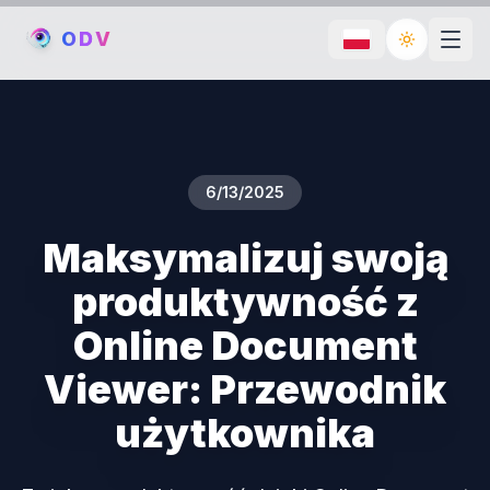
O
D
V
Toggle th
6/13/2025
Maksymalizuj swoją
produktywność z
Online Document
Viewer: Przewodnik
użytkownika