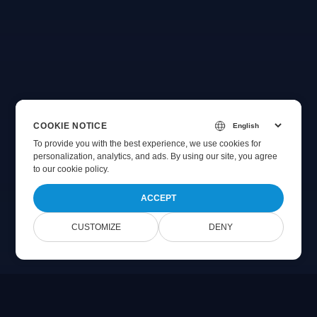
COOKIE NOTICE
To provide you with the best experience, we use cookies for
personalization, analytics, and ads. By using our site, you agree
to
our cookie policy
.
ACCEPT
CUSTOMIZE
DENY