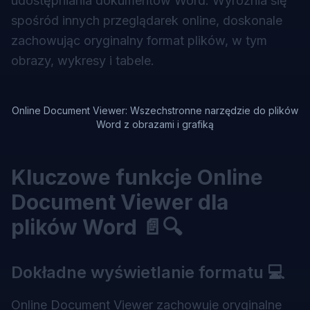
udostępniania dokumentów Word. Wyróżnia się
spośród innych przeglądarek online, doskonale
zachowując oryginalny format plików, w tym
obrazy, wykresy i tabele.
Online Document Viewer: Wszechstronne narzędzie do plików
Word z obrazami i grafiką
Kluczowe funkcje Online
Document Viewer dla
plików Word 📄🔍
Dokładne wyświetlanie formatu 💻
Online Document Viewer zachowuje oryginalne