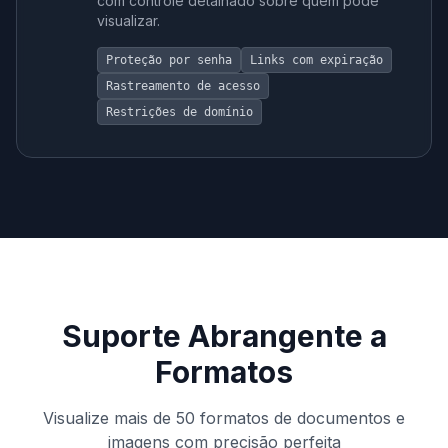
com controle detalhado sobre quem pode
visualizar.
Proteção por senha
Links com expiração
Rastreamento de acesso
Restrições de domínio
Suporte Abrangente a
Formatos
Visualize mais de 50 formatos de documentos e
imagens com precisão perfeita