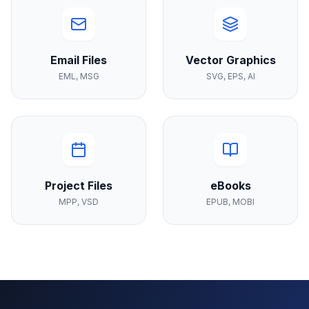
Email Files
Vector Graphics
EML, MSG
SVG, EPS, AI
Project Files
eBooks
MPP, VSD
EPUB, MOBI