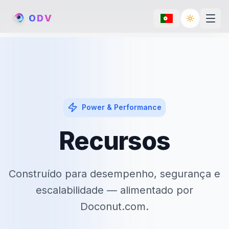
O
D
V
Toggle th
Power & Performance
Recursos
Construído para desempenho, segurança e
escalabilidade — alimentado por
Doconut.com.