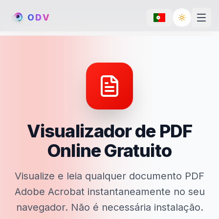
O
D
V
Toggle th
Visualizador de PDF
Online Gratuito
Visualize e leia qualquer documento PDF
Adobe Acrobat instantaneamente no seu
navegador. Não é necessária instalação.