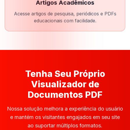
Artigos Acadêmicos
Acesse artigos de pesquisa, periódicos e PDFs
educacionais com facilidade.
Tenha Seu Próprio
Visualizador de
Documentos PDF
Nossa solução melhora a experiência do usuário
e mantém os visitantes engajados em seu site
ao suportar múltiplos formatos.