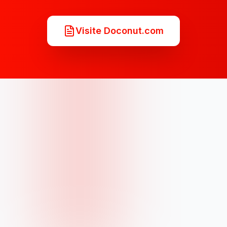
Visite Doconut.com