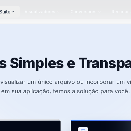
Suite
Visualizadores
Conversores
Recursos
 Simples e Transp
 visualizar um único arquivo ou incorporar um vi
em sua aplicação, temos a solução para você.