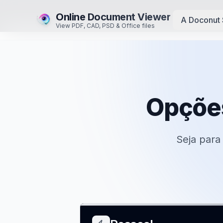
Online Document Viewer
A Doconut 
View PDF, CAD, PSD & Office files
Opções
Seja para