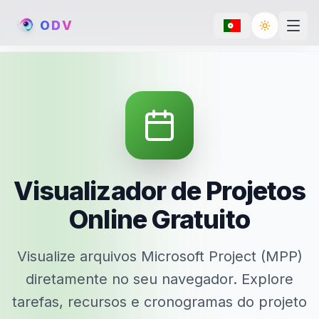
O
D
V
Toggle th
Visualizador de Projetos
Online Gratuito
Visualize arquivos Microsoft Project (MPP)
diretamente no seu navegador. Explore
tarefas, recursos e cronogramas do projeto