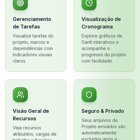
Gerenciamento
Visualização de
de Tarefas
Cronograma
Visualize tarefas do
Explore gráficos de
projeto, marcos e
Gantt interativos e
dependências com
acompanhe o
indicadores visuais
progresso do projeto
claros.
com facilidade.
Visão Geral de
Seguro & Privado
Recursos
Seus arquivos de
Projeto enviados são
Veja recursos
automaticamente
atribuídos, cargas de
excluídos após a