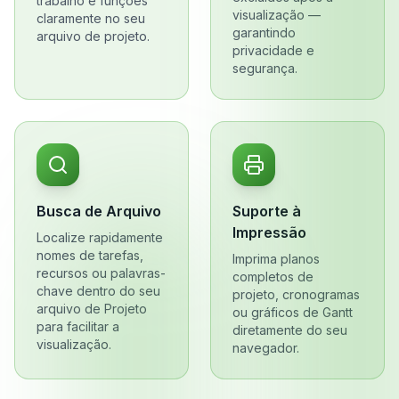
trabalho e funções
visualização —
claramente no seu
garantindo
arquivo de projeto.
privacidade e
segurança.
Busca de Arquivo
Suporte à
Impressão
Localize rapidamente
nomes de tarefas,
Imprima planos
recursos ou palavras-
completos de
chave dentro do seu
projeto, cronogramas
arquivo de Projeto
ou gráficos de Gantt
para facilitar a
diretamente do seu
visualização.
navegador.