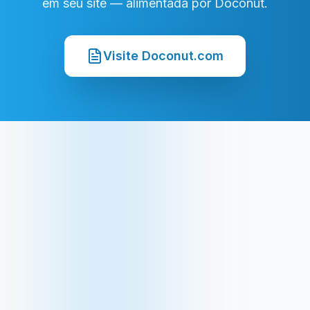
em seu site — alimentada por Doconut.
Visite Doconut.com