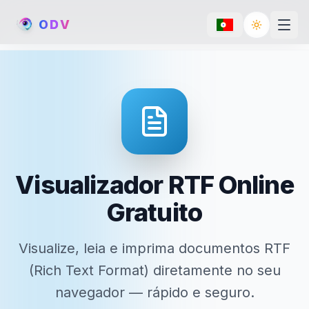
O
D
V
Toggle th
Visualizador RTF Online
Gratuito
Visualize, leia e imprima documentos RTF
(Rich Text Format) diretamente no seu
navegador — rápido e seguro.