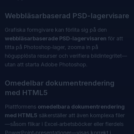
Webbläsarbaserad PSD-lagervisare
Grafiska formgivare kan förlita sig på den
webbläsarbaserade PSD-lagervisaren
för att
titta på Photoshop‑lager, zooma in på
högupplösta resurser och verifiera bildintegritet—
utan att starta Adobe Photoshop.
Omedelbar dokumentrendering
med HTML5
Plattformens
omedelbara dokumentrendering
med HTML5
säkerställer att även komplexa filer
—såsom flikar i Excel‑arbetsböcker eller flerdels
PowerPoint‑presentationer—visas korrekt i