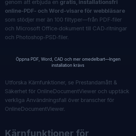
genom att erbjuda en
gratis, installationsfri
online-PDF- och Word-visare för webbläsare
som stödjer mer än 100 filtyper—från PDF‑filer
och Microsoft Office‑dokument till CAD‑ritningar
och Photoshop‑PSD‑filer.
Öppna PDF, Word, CAD och mer omedelbart—Ingen
installation krävs
Utforska
Kärnfunktioner
, se
Prestandamått &
Säkerhet för OnlineDocumentViewer
och upptäck
verkliga
Användningsfall över branscher för
OnlineDocumentViewer
.
Kärnfunktioner för