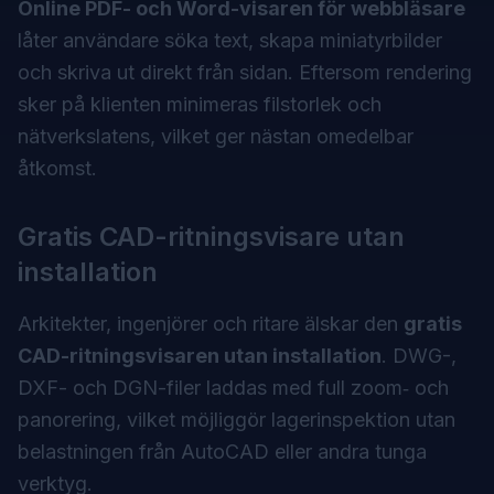
Online PDF- och Word-visaren för webbläsare
låter användare söka text, skapa miniatyrbilder
och skriva ut direkt från sidan. Eftersom rendering
sker på klienten minimeras filstorlek och
nätverkslatens, vilket ger nästan omedelbar
åtkomst.
Gratis CAD-ritningsvisare utan
installation
Arkitekter, ingenjörer och ritare älskar den
gratis
CAD-ritningsvisaren utan installation
. DWG-,
DXF- och DGN-filer laddas med full zoom‑ och
panorering, vilket möjliggör lagerinspektion utan
belastningen från AutoCAD eller andra tunga
verktyg.