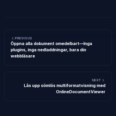
PREVIOUS
Öppna alla dokument omedelbart—Inga
plugins, inga nedladdningar, bara din
webbläsare
NEXT
Lås upp sömlös multiformatvisning med
OnlineDocumentViewer