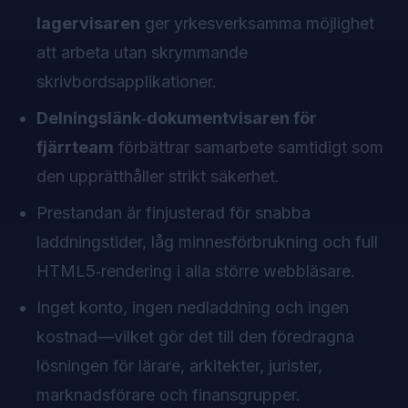
lagervisaren
ger yrkesverksamma möjlighet
att arbeta utan skrymmande
skrivbordsapplikationer.
Delningslänk‑dokumentvisaren för
fjärrteam
förbättrar samarbete samtidigt som
den upprätthåller strikt säkerhet.
Prestandan är finjusterad för snabba
laddningstider, låg minnesförbrukning och full
HTML5‑rendering i alla större webbläsare.
Inget konto, ingen nedladdning och ingen
kostnad—vilket gör det till den föredragna
lösningen för lärare, arkitekter, jurister,
marknadsförare och finansgrupper.