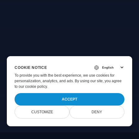
COOKIE NOTICE
To provide you with the best experience, we use cookies for
personalization, analytics, and ads. By using our site, you agree
to
our cookie policy
.
ACCEPT
CUSTOMIZE
DENY