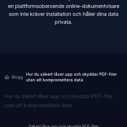
en plattformsoberoende online-dokumentvisare
som inte kräver installation och håller dina data
privata.
Hur du säkert låser upp och skyddar PDF-filer
Blogg
utan att kompromettera data
Hur du säkert låser upp och skyddar PDF-filer
utan att kompromettera data
Säkert låsa upp och skydda PDF-filer