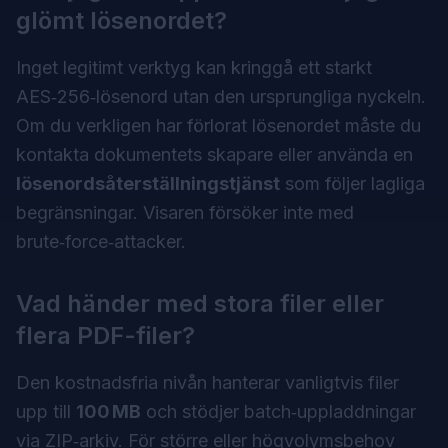
glömt lösenordet?
Inget legitimt verktyg kan kringgå ett starkt
AES‑256‑lösenord utan den ursprungliga nyckeln.
Om du verkligen har förlorat lösenordet måste du
kontakta dokumentets skapare eller använda en
lösenordsåterställningstjänst
som följer lagliga
begränsningar. Visaren försöker inte med
brute‑force‑attacker.
Vad händer med stora filer eller
flera PDF-filer?
Den kostnadsfria nivån hanterar vanligtvis filer
upp till
100 MB
och stödjer batch‑uppladdningar
via ZIP‑arkiv. För större eller högvolymsbehov