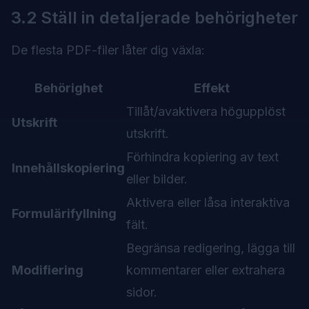
3.2 Ställ in detaljerade behörigheter
De flesta PDF-filer låter dig växla:
Behörighet
Effekt
Tillåt/avaktivera högupplöst
Utskrift
utskrift.
Förhindra kopiering av text
Innehållskopiering
eller bilder.
Aktivera eller låsa interaktiva
Formulärifyllning
fält.
Begränsa redigering, lägga till
Modifiering
kommentarer eller extrahera
sidor.