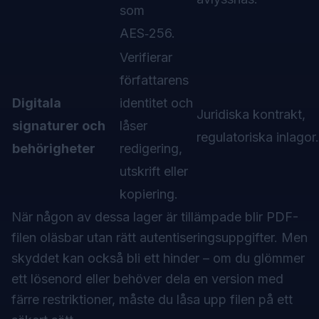
som
AES‑256.
Verifierar
författarens
Digitala
identitet och
Juridiska kontrakt,
signaturer och
låser
regulatoriska inlagor.
behörigheter
redigering,
utskrift eller
kopiering.
När någon av dessa lager är tillämpade blir PDF-
filen oläsbar utan rätt autentiseringsuppgifter. Men
skyddet kan också bli ett hinder – om du glömmer
ett lösenord eller behöver dela en version med
färre restriktioner, måste du låsa upp filen på ett