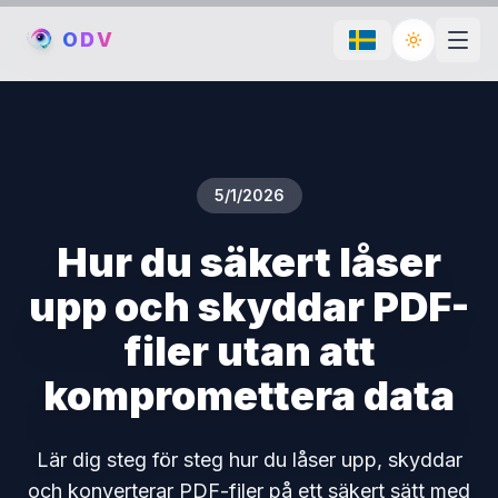
O
D
V
Toggle th
5/1/2026
Hur du säkert låser
upp och skyddar PDF-
filer utan att
kompromettera data
Lär dig steg för steg hur du låser upp, skyddar
och konverterar PDF-filer på ett säkert sätt med