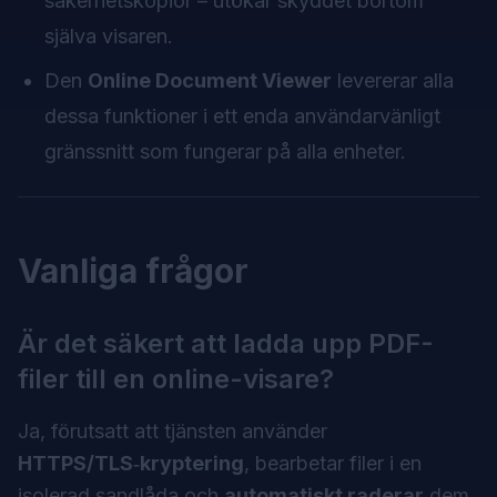
säkerhetskopior – utökar skyddet bortom
själva visaren.
Den
Online Document Viewer
levererar alla
dessa funktioner i ett enda användarvänligt
gränssnitt som fungerar på alla enheter.
Vanliga frågor
Är det säkert att ladda upp PDF-
filer till en online-visare?
Ja, förutsatt att tjänsten använder
HTTPS/TLS‑kryptering
, bearbetar filer i en
isolerad sandlåda och
automatiskt raderar
dem