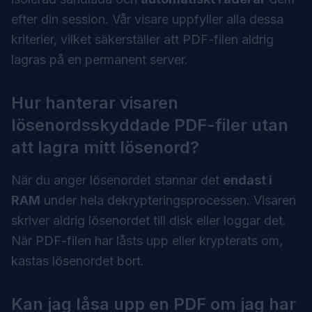
efter din session. Vår visare uppfyller alla dessa
kriterier, vilket säkerställer att PDF-filen aldrig
lagras på en permanent server.
Hur hanterar visaren
lösenordsskyddade PDF-filer utan
att lagra mitt lösenord?
När du anger lösenordet stannar det
endast i
RAM
under hela dekrypteringsprocessen. Visaren
skriver aldrig lösenordet till disk eller loggar det.
När PDF-filen har låsts upp eller krypterats om,
kastas lösenordet bort.
Kan jag låsa upp en PDF om jag har