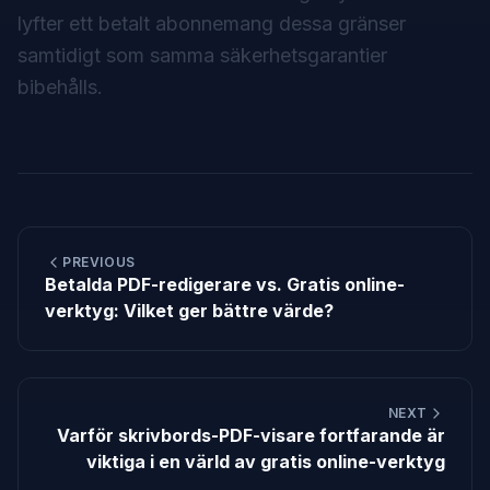
lyfter ett betalt abonnemang dessa gränser
samtidigt som samma säkerhetsgarantier
bibehålls.
PREVIOUS
Betalda PDF-redigerare vs. Gratis online-
verktyg: Vilket ger bättre värde?
NEXT
Varför skrivbords-PDF-visare fortfarande är
viktiga i en värld av gratis online-verktyg