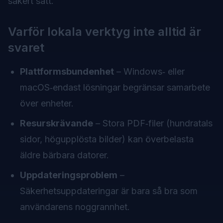
säkert sätt.
Varför lokala verktyg inte alltid är
svaret
Plattformsbundenhet
– Windows‑ eller
macOS‑endast lösningar begränsar samarbete
över enheter.
Resurskrävande
– Stora PDF‑filer (hundratals
sidor, högupplösta bilder) kan överbelasta
äldre bärbara datorer.
Uppdateringsproblem
–
Säkerhetsuppdateringar är bara så bra som
användarens noggrannhet.