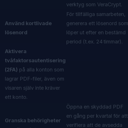
verktyg som VeraCrypt.
För tillfälliga samarbeten,
Använd kortlivade
generera ett lösenord so
lösenord
löper ut efter en bestämd
period (t.ex. 24 timmar).
Aktivera
tvåfaktorsautentisering
(2FA)
på alla konton som
lagrar PDF-filer, även om
visaren själv inte kräver
ett konto.
Öppna en skyddad PDF
en gång per kvartal för att
Granska behörigheter
verifiera att de avsedda