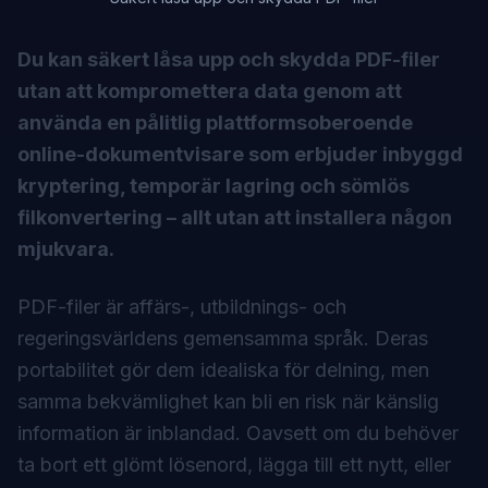
Du kan säkert låsa upp och skydda PDF-filer
utan att kompromettera data genom att
använda en pålitlig plattformsoberoende
online-dokumentvisare som erbjuder inbyggd
kryptering, temporär lagring och sömlös
filkonvertering – allt utan att installera någon
mjukvara.
PDF-filer är affärs-, utbildnings- och
regeringsvärldens gemensamma språk. Deras
portabilitet gör dem idealiska för delning, men
samma bekvämlighet kan bli en risk när känslig
information är inblandad. Oavsett om du behöver
ta bort ett glömt lösenord, lägga till ett nytt, eller