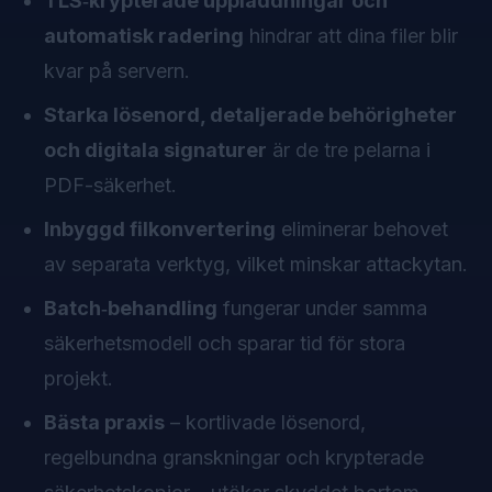
TLS‑krypterade uppladdningar och
automatisk radering
hindrar att dina filer blir
kvar på servern.
Starka lösenord, detaljerade behörigheter
och digitala signaturer
är de tre pelarna i
PDF-säkerhet.
Inbyggd filkonvertering
eliminerar behovet
av separata verktyg, vilket minskar attackytan.
Batch‑behandling
fungerar under samma
säkerhetsmodell och sparar tid för stora
projekt.
Bästa praxis
– kortlivade lösenord,
regelbundna granskningar och krypterade