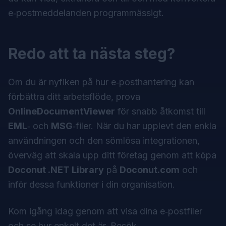
e‑postmeddelanden programmässigt.
Redo att ta nästa steg?
Om du är nyfiken på hur e‑posthantering kan
förbättra ditt arbetsflöde, prova
OnlineDocumentViewer
för snabb åtkomst till
EML
‑ och
MSG
‑filer. När du har upplevt den enkla
användningen och den sömlösa integrationen,
överväg att skala upp ditt företag genom att köpa
Doconut .NET Library
på
Doconut.com
och
inför dessa funktioner i din organisation.
Kom igång idag genom att visa dina e‑postfiler
och se hur enkelt det är. Besök