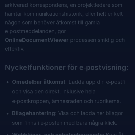
arkiverad korrespondens, en projektledare som
hämtar kommunikationshistorik, eller helt enkelt
någon som behöver åtkomst till gamla
e‑postmeddelanden, gör
OnlineDocumentViewer
processen smidig och
effektiv.
Nyckelfunktioner för e‑postvisning:
Omedelbar åtkomst
: Ladda upp din e‑postfil
och visa den direkt, inklusive hela
e‑postkroppen, ämnesraden och rubrikerna.
Bilagehantering
: Visa och ladda ner bilagor
som finns i e‑posten med bara några klick.
Webbläsar‑ och enhetsoberoende
: Kom åt