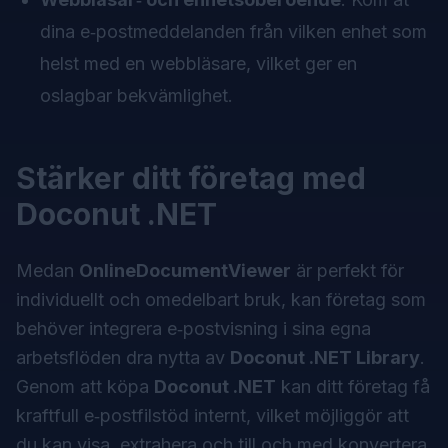
dina e‑postmeddelanden från vilken enhet som
helst med en webbläsare, vilket ger en
oslagbar bekvämlighet.
Stärker ditt företag med
Doconut .NET
Medan
OnlineDocumentViewer
är perfekt för
individuellt och omedelbart bruk, kan företag som
behöver integrera e‑postvisning i sina egna
arbetsflöden dra nytta av
Doconut .NET Library
.
Genom att köpa
Doconut .NET
kan ditt företag få
kraftfull e‑postfilstöd internt, vilket möjliggör att
du kan visa, extrahera och till och med konvertera