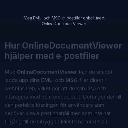
Visa EML- och MSG-e-postfiler enkelt med
OnlineDocumentViewer
Hur OnlineDocumentViewer
hjälper med e‑postfiler
Med
OnlineDocumentViewer
kan du snabbt
ladda upp dina
EML
‑ och
MSG
‑filer direkt i
webbläsaren, vilket gör att du kan läsa och
interagera med dem omedelbart. Detta gör det till
den perfekta lösningen för användare som
behöver visa e‑postinnehåll men som inte har
tillgång till de inbyggda klienterna för dessa