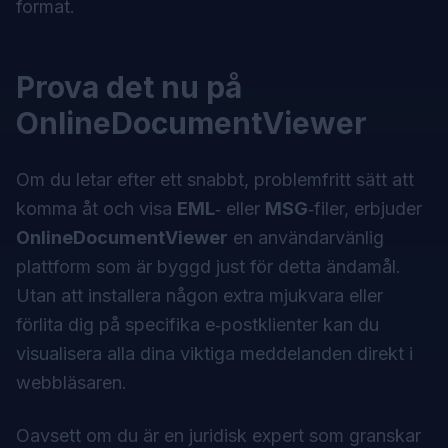
format.
Prova det nu på
OnlineDocumentViewer
Om du letar efter ett snabbt, problemfritt sätt att
komma åt och visa
EML
‑ eller
MSG
‑filer, erbjuder
OnlineDocumentViewer
en användarvänlig
plattform som är byggd just för detta ändamål.
Utan att installera någon extra mjukvara eller
förlita dig på specifika e‑postklienter kan du
visualisera alla dina viktiga meddelanden direkt i
webbläsaren.
Oavsett om du är en juridisk expert som granskar