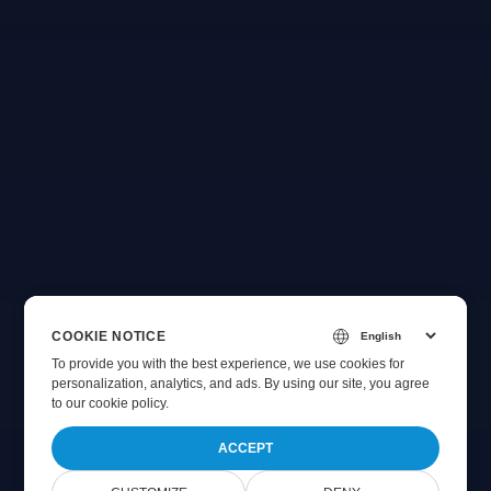
COOKIE NOTICE
To provide you with the best experience, we use cookies for
personalization, analytics, and ads. By using our site, you agree
to
our cookie policy
.
ACCEPT