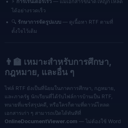
⚡
การเรนเดอร์เร็ว
— แม้เอกสารขนาดใหญ่ก็โหลด
ได้อย่างรวดเร็ว
🔍
รักษาการจัดรูปแบบ
— ดูเนื้อหา RTF ตามที่
ตั้งใจไว้เดิม
👨‍🏫 เหมาะสำหรับการศึกษา,
กฎหมาย, และอื่น ๆ
ไฟล์ RTF ยังเป็นที่นิยมในภาคการศึกษา, กฎหมาย,
และภาครัฐ นักเรียนที่ได้รับไฟล์การบ้านเป็น RTF,
ทนายที่แชร์สรุปคดี, หรือใครก็ตามที่ดาวน์โหลด
เอกสารเก่า ๆ สามารถเปิดได้ทันทีที่
OnlineDocumentViewer.com
— ไม่ต้องใช้ Word