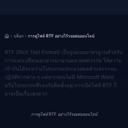
บล็อก
การดูไฟล์ RTF อย่างไร้รอยต่อออนไลน์
RTF (Rich Text Format) เป็นรูปแบบมาตรฐานสำหรับ
การแลกเปลี่ยนเอกสารมานานหลายทศวรรษ ให้ความ
เข้ากันได้ระหว่างโปรแกรมประมวลผลคำและระบบ
ปฏิบัติการต่าง ๆ แต่หากคุณไม่มี Microsoft Word
หรือโปรแกรมที่รองรับติดตั้งอยู่ การเปิดไฟล์ RTF ก็
อาจเป็นเรื่องยุ่งยาก
การดูไฟล์ RTF อย่างไร้รอยต่อออนไลน์