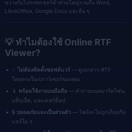
ขวางกับโปรเซสเซอร์คำส่วนใหญ่รวมถึง Word,
LibreOffice, Google Docs และอื่น ๆ
💡 ทำไมต้องใช้ Online RTF
Viewer?
✅
ไม่ต้องติดตั้งซอฟต์แวร์
— ดูเอกสาร RTF
โดยตรงในเบราว์เซอร์ของคุณ
📱
พร้อมใช้งานบนมือถือ
— ทำงานบนสมาร์ทโฟน,
แท็บเล็ต, และเดสก์ท็อป
🔒
ปลอดภัยและเป็นส่วนตัว
— ไฟล์จะไม่ถูกเก็บหรือ
แชร์ใด ๆ