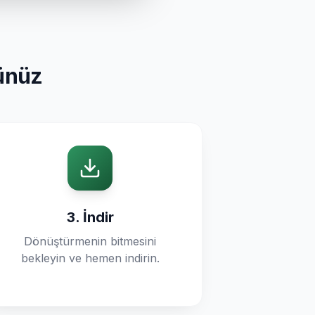
sünüz
3. İndir
Dönüştürmenin bitmesini
bekleyin ve hemen indirin.