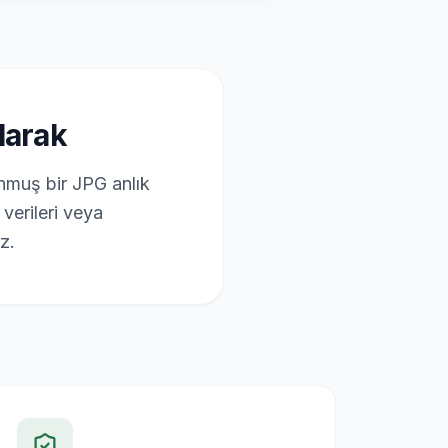
olarak
unmuş bir JPG anlık
verileri veya
z.