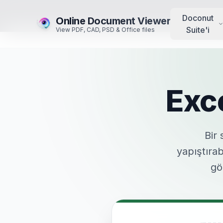
Doconut
Online Document Viewer
Suite'i
View PDF, CAD, PSD & Office files
Exc
Bir
yapıştıra
gö