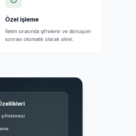
Özel işleme
İletim sırasında şifrelenir ve dönüşüm
sonrası otomatik olarak silinir.
zellikleri
 şifrelemesi
lama