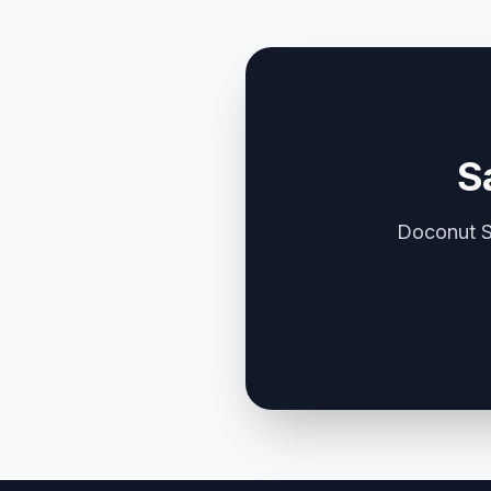
S
Doconut SD