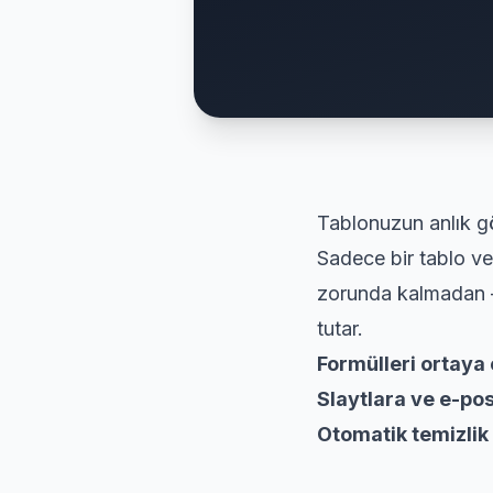
Tablonuzun anlık g
Sadece bir tablo v
zorunda kalmadan — 
tutar.
Formülleri ortaya 
Slaytlara ve e-po
Otomatik temizlik 