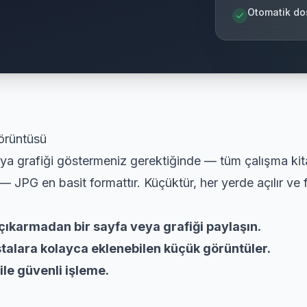
Otomatik do
örüntüsü
eya grafiği göstermeniz gerektiğinde — tüm çalışma ki
JPG en basit formattır. Küçüktür, her yerde açılır ve fo
çıkarmadan bir sayfa veya grafiği paylaşın.
stalara kolayca eklenebilen küçük görüntüler.
ile güvenli işleme.