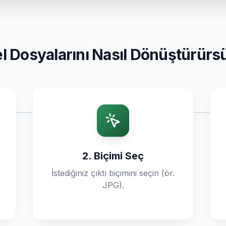
l Dosyalarını Nasıl Dönüştürür
2. Biçimi Seç
İstediğiniz çıktı biçimini seçin (ör.
JPG).