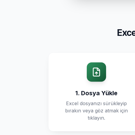
Exce
1. Dosya Yükle
Excel dosyanızı sürükleyip
bırakın veya göz atmak için
tıklayın.