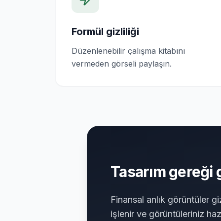
Formül gizliliği
Düzenlenebilir çalışma kitabını
vermeden görseli paylaşın.
Tasarım gereği g
Finansal anlık görüntüler giz
işlenir ve görüntüleriniz ha