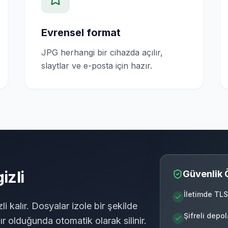
Evrensel format
JPG herhangi bir cihazda açılır,
slaytlar ve e-posta için hazır.
izli
Güvenlik Ö
İletimde TLS
li kalır. Dosyalar izole bir şekilde
Şifreli depo
zır olduğunda otomatik olarak silinir.