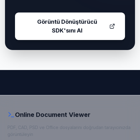
Görüntü Dönüştürücü
SDK'sını Al
Online Document Viewer
PDF, CAD, PSD ve Office dosyalarını doğrudan tarayıcınızda
görüntüleyin