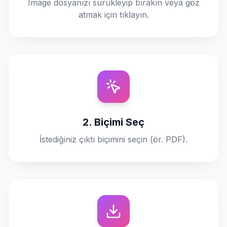
Image dosyanızı sürükleyip bırakın veya göz
atmak için tıklayın.
2. Biçimi Seç
İstediğiniz çıktı biçimini seçin (ör. PDF).