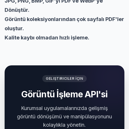
JPG, PNG, BMP, GIF'yi PDF ve WebP'ye
Dönüştür.
Görüntü koleksiyonlarından çok sayfalı PDF'ler
oluştur.
Kalite kaybı olmadan hızlı işleme.
GELIŞTIRICILER İÇIN
Görüntü İşleme API'si
Kurumsal uygulamalarınızda gelişmiş
görüntü dönüşümü ve manipülasyonunu
kolaylıkla yönetin.