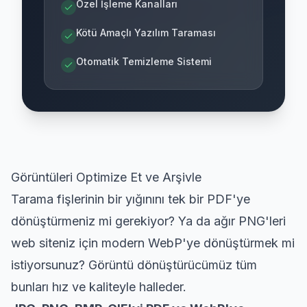
Özel İşleme Kanalları
Kötü Amaçlı Yazılım Taraması
Otomatik Temizleme Sistemi
Görüntüleri Optimize Et ve Arşivle
Tarama fişlerinin bir yığınını tek bir PDF'ye
dönüştürmeniz mi gerekiyor? Ya da ağır PNG'leri
web siteniz için modern WebP'ye dönüştürmek mi
istiyorsunuz? Görüntü dönüştürücümüz tüm
bunları hız ve kaliteyle halleder.