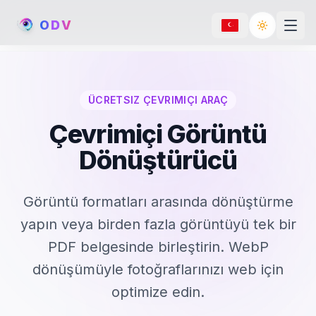
O
D
V
Toggle th
ÜCRETSIZ ÇEVRIMIÇI ARAÇ
Çevrimiçi Görüntü
Dönüştürücü
Görüntü formatları arasında dönüştürme
yapın veya birden fazla görüntüyü tek bir
PDF belgesinde birleştirin. WebP
dönüşümüyle fotoğraflarınızı web için
optimize edin.