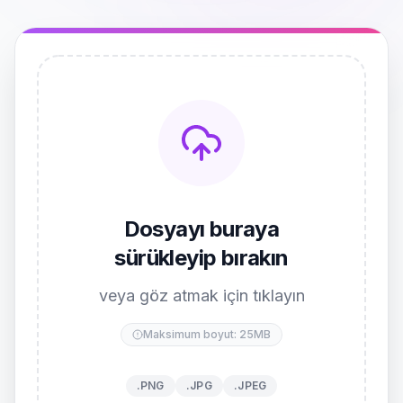
Dosyayı buraya
sürükleyip bırakın
veya göz atmak için tıklayın
Maksimum boyut: 25MB
.PNG
.JPG
.JPEG