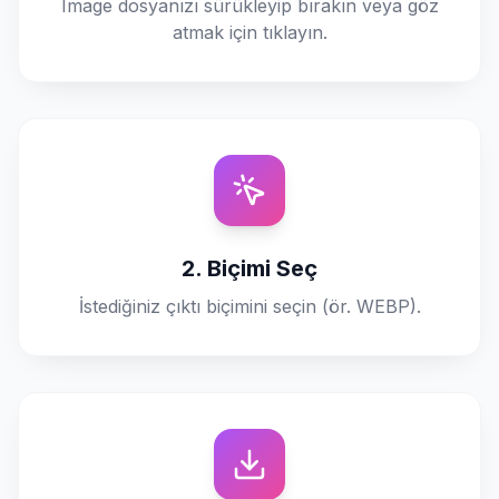
Image dosyanızı sürükleyip bırakın veya göz
atmak için tıklayın.
2. Biçimi Seç
İstediğiniz çıktı biçimini seçin (ör. WEBP).