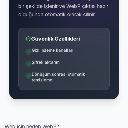
bir şekilde işlenir ve WebP çıktısı hazır
olduğunda otomatik olarak silinir.
Güvenlik Özellikleri
Gizli işleme kanalları
Şifreli aktarım
Dönüşüm sonrası otomatik
temizleme
Web için neden WebP?