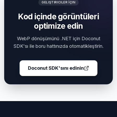
GELIŞTIRICILER İÇIN
Kod içinde görüntüleri
optimize edin
WebP dönüşümünü .NET için Doconut
SDK'sı ile boru hattınızda otomatikleştirin.
Doconut SDK'sını edinin