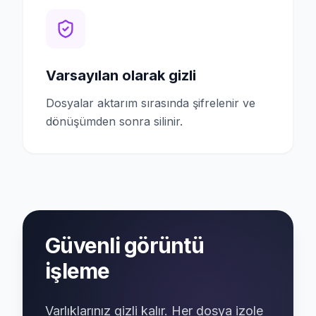
Varsayılan olarak gizli
Dosyalar aktarım sırasında şifrelenir ve
dönüşümden sonra silinir.
Güvenli görüntü
işleme
Varlıklarınız gizli kalır. Her dosya izole