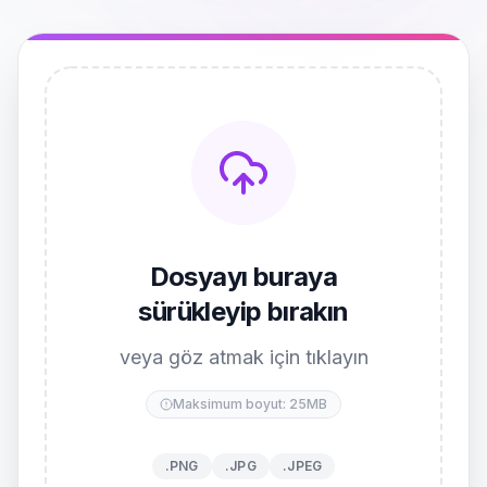
Dosyayı buraya
sürükleyip bırakın
veya göz atmak için tıklayın
Maksimum boyut: 25MB
.PNG
.JPG
.JPEG