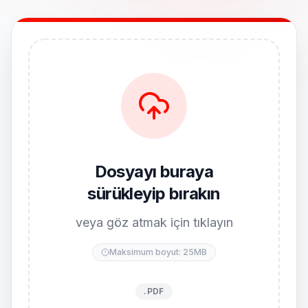
Dosyayı buraya
sürükleyip bırakın
veya göz atmak için tıklayın
Maksimum boyut: 25MB
.PDF