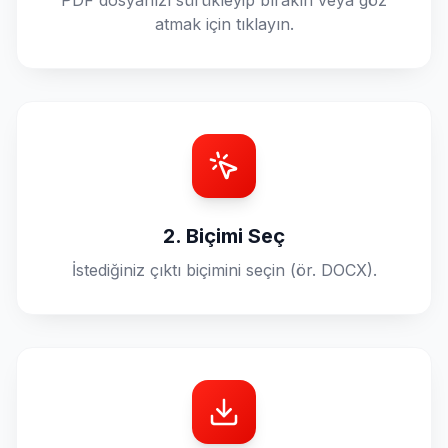
PDF dosyanızı sürükleyip bırakın veya göz
atmak için tıklayın.
2. Biçimi Seç
İstediğiniz çıktı biçimini seçin (ör. DOCX).