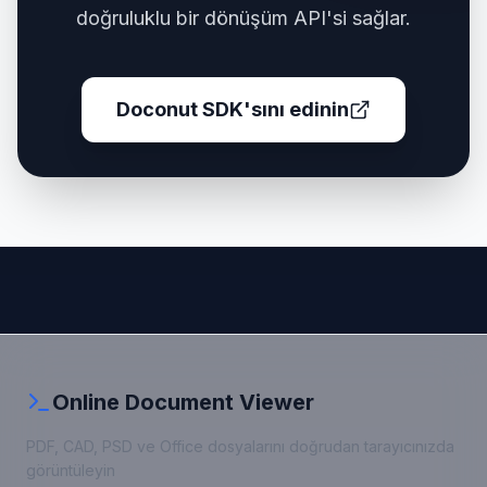
doğruluklu bir dönüşüm API'si sağlar.
Doconut SDK'sını edinin
Online Document Viewer
PDF, CAD, PSD ve Office dosyalarını doğrudan tarayıcınızda
görüntüleyin