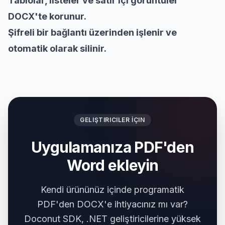
Tablolar, listeler ve satır içi görüntüler
DOCX'te korunur.
Şifreli bir bağlantı üzerinden işlenir ve
otomatik olarak silinir.
GELIŞTIRICILER İÇIN
Uygulamanıza PDF'den
Word ekleyin
Kendi ürününüz içinde programatik
PDF'den DOCX'e ihtiyacınız mı var?
Doconut SDK, .NET geliştiricilerine yüksek