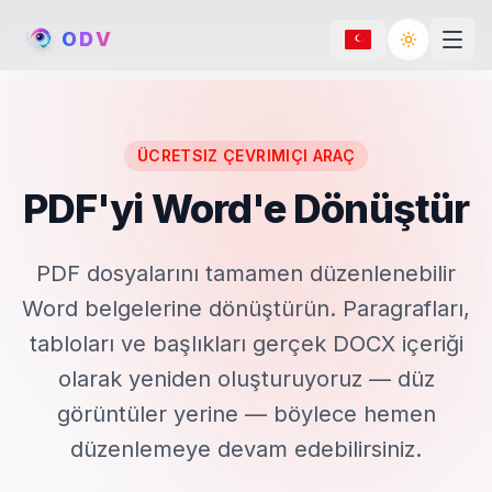
O
D
V
Toggle th
ÜCRETSIZ ÇEVRIMIÇI ARAÇ
PDF'yi Word'e Dönüştür
PDF dosyalarını tamamen düzenlenebilir
Word belgelerine dönüştürün. Paragrafları,
tabloları ve başlıkları gerçek DOCX içeriği
olarak yeniden oluşturuyoruz — düz
görüntüler yerine — böylece hemen
düzenlemeye devam edebilirsiniz.