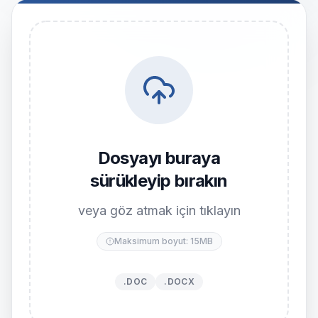
Dosyayı buraya
sürükleyip bırakın
veya göz atmak için tıklayın
Maksimum boyut: 15MB
.DOC
.DOCX