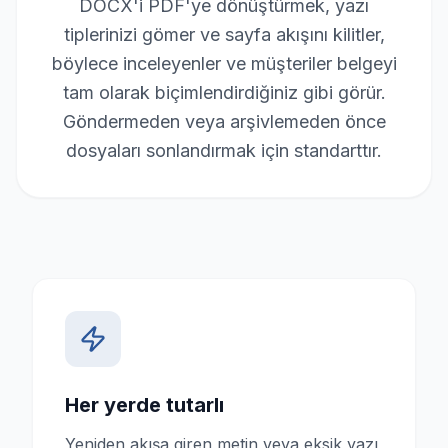
DOCX'i PDF'ye dönüştürmek, yazı
tiplerinizi gömer ve sayfa akışını kilitler,
böylece inceleyenler ve müşteriler belgeyi
tam olarak biçimlendirdiğiniz gibi görür.
Göndermeden veya arşivlemeden önce
dosyaları sonlandırmak için standarttır.
Her yerde tutarlı
Yeniden akışa giren metin veya eksik yazı