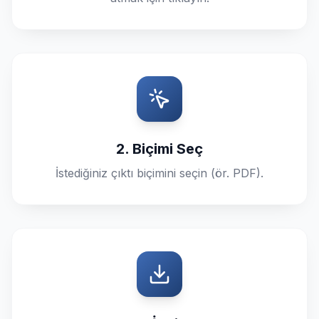
2. Biçimi Seç
İstediğiniz çıktı biçimini seçin (ör. PDF).