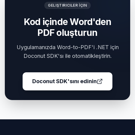
GELIŞTIRICILER İÇIN
Kod içinde Word'den
PDF oluşturun
Uygulamanızda Word-to-PDF'i .NET için
Doconut SDK'sı ile otomatikleştirin.
Doconut SDK'sını edinin