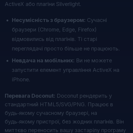
ActiveX або плагіни Silverlight.
Несумісність з браузером:
Сучасні
браузери (Chrome, Edge, Firefox)
відмовились від плагінів. Ті старі
переглядачі просто більше не працюють.
Невдача на мобільних:
Ви не можете
запустити елемент управління ActiveX на
iPhone.
Перевага Doconut:
Doconut рендерить у
стандартний HTML5/SVG/PNG. Працює в
будь‑якому сучасному браузері, на
будь‑якому пристрої, без жодних плагінів. Він
миттєво переносить вашу застарілу програму