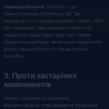
Перевага Doconut:
Doconut — це
самохостингова бібліотека (.dll). Ви
розгортаєте її на
ваших
серверах (Azure, AWS
або локально). Ваші документи ніколи не
залишають вашу інфраструктуру. Немає
зборів «за перегляд»; ви купуєте ліцензію без
роялті і масштабуєте її стільки, скільки
потрібно.
3. Проти застарілих
компонентів
Багато підприємств застрягли,
використовуючи старі елементи управління