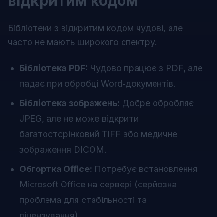
відкритим кодом
Бібліотеки з відкритим кодом чудові, але
часто не мають широкого спектру.
Бібліотека PDF:
Чудово працює з PDF, але
падає при обробці Word‑документів.
Бібліотека зображень:
Добре обробляє
JPEG, але не може відкрити
багатосторінковий TIFF або медичне
зображення DICOM.
Обгортка Office:
Потребує встановлення
Microsoft Office на сервері (серйозна
проблема для стабільності та
ліцензування).