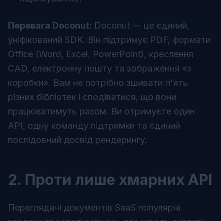
Перевага Doconut:
Doconut — це єдиний,
уніфікований SDK. Він підтримує PDF, формати
Office (Word, Excel, PowerPoint), креслення
CAD, електронну пошту та зображення «з
коробки». Вам не потрібно зшивати п'ять
різних бібліотек і сподіватися, що вони
працюватимуть разом. Ви отримуєте один
API, одну команду підтримки та єдиний
послідовний досвід рендерингу.
2. Проти лише хмарних API
Переглядачі документів SaaS популярні