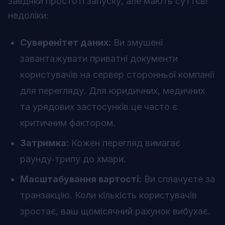
завдяки простоті запуску, але мають суттєві
недоліки:
Суверенітет даних:
Ви змушені
завантажувати приватні документи
користувачів на сервер сторонньої компанії
для перегляду. Для юридичних, медичних
та урядових застосунків це часто є
критичним фактором.
Затримка:
Кожен перегляд вимагає
раунду‑трипу до хмари.
Масштабування вартості:
Ви сплачуєте за
транзакцію. Коли кількість користувачів
зростає, ваш щомісячний рахунок вибухає.