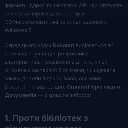
формати, дорогі лише хмарні API, що стягують
оплату за перегляд, та застарілі
COM‑компоненти, які не оновлювалися з
Windows 7.
Серед цього шуму
Doconut
виділяється як
всебічна, зручна для розробників
альтернатива. Незалежно від того, чи ви
мігруєте з застарілої бібліотеки, чи шукаєте
заміну дорогій підписці SaaS, ось чому
Doconut — і, відповідно,
Онлайн Переглядач
Документів
— є кращим вибором.
1. Проти бібліотек з