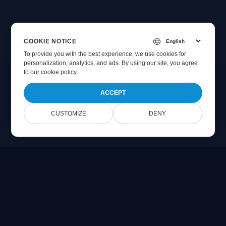
COOKIE NOTICE
To provide you with the best experience, we use cookies for
personalization, analytics, and ads. By using our site, you agree
to
our cookie policy
.
ACCEPT
CUSTOMIZE
DENY