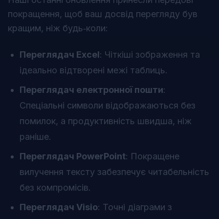
покращення, щоб ваш досвід перегляду був
кращим, ніж будь‑коли:
Переглядач Excel
: Чіткіші зображення та
ідеально відтворені межі таблиць.
Переглядач електронної пошти
:
Спеціальні символи відображаються без
помилок, а продуктивність швидша, ніж
раніше.
Переглядач PowerPoint
: Покращене
вилучення тексту забезпечує читабельність
без компромісів.
Переглядач Visio
: Точні діаграми з