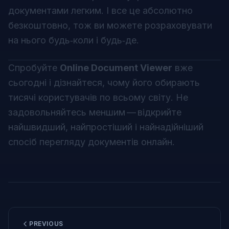
документами легким. І все це абсолютно
безкоштовно, тож ви можете розраховувати
на нього будь‑коли і будь‑де.
Спробуйте
Online Document Viewer
вже
сьогодні і дізнайтеся, чому його обирають
тисячі користувачів по всьому світу. Не
задовольняйтесь меншим — відкрийте
найшвидший, найпростіший і найнадійніший
спосіб перегляду документів онлайн.
PREVIOUS