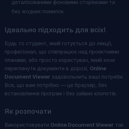
деталізованими фоновими сторінками та
без жодних помилок.
Ідеально підходить для всіх!
Будь то студент, який готується до лекції,
професіонал, що співпрацює над проектними
планами, або просто користувач, який хоче
переглянути документи в дорозі,
Online
Document Viewer
задовольнить ваші потреби.
Все, що вам потрібно — це браузер, без
встановлення програм і без зайвих клопотів.
Як розпочати
Використовувати
Online Document Viewer
так