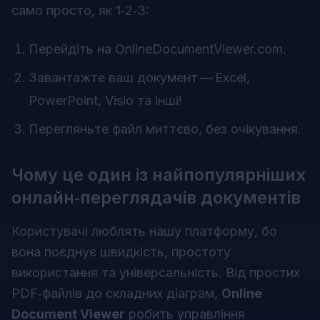
само просто, як 1‑2‑3:
Перейдіть на
OnlineDocumentViewer.com
.
Завантажте ваш документ — Excel,
PowerPoint, Visio та інші!
Перегляньте файл миттєво, без очікування.
Чому це один із найпопулярніших
онлайн‑переглядачів документів
Користувачі люблять нашу платформу, бо
вона поєднує швидкість, простоту
використання та універсальність. Від простих
PDF‑файлів до складних діаграм,
Online
Document Viewer
робить управління