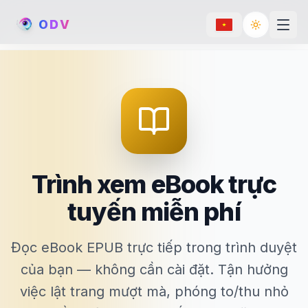
O
D
V
Toggle th
Trình xem eBook trực
tuyến miễn phí
Đọc eBook EPUB trực tiếp trong trình duyệt
của bạn — không cần cài đặt. Tận hưởng
việc lật trang mượt mà, phóng to/thu nhỏ