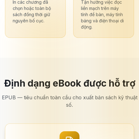
In các chương đã
Tận hưởng việc đọc
chọn hoặc toàn bộ
liền mạch trên máy
sách đồng thời giữ
tính để bàn, máy tính
nguyên bố cục.
bảng và điện thoại di
động.
Định dạng eBook được hỗ trợ
EPUB — tiêu chuẩn toàn cầu cho xuất bản sách kỹ thuật
số.