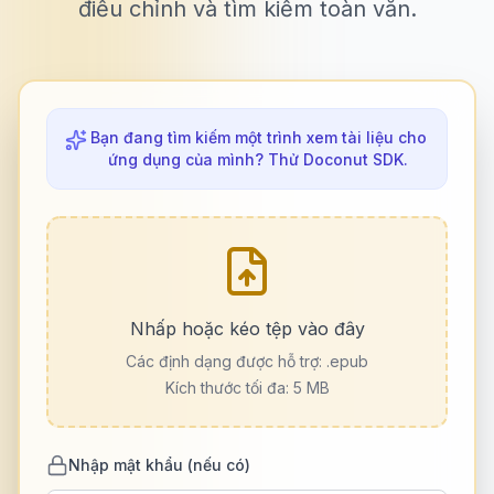
điều chỉnh và tìm kiếm toàn văn.
Bạn đang tìm kiếm một trình xem tài liệu cho
ứng dụng của mình? Thử Doconut SDK.
Nhấp hoặc kéo tệp vào đây
Các định dạng được hỗ trợ:
.epub
Kích thước tối đa: 5 MB
Nhập mật khẩu (nếu có)