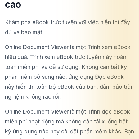
cao
Khám phá eBook trực tuyến với việc hiển thị đầy
đủ và bảo mật.
Online Document Viewer là một Trình xem eBook
hiệu quả. Trình xem eBook trực tuyến này hoàn
toàn miễn phí và dễ sử dụng. Không cần bất kỳ
phần mềm bổ sung nào, ứng dụng Đọc eBook
này hiển thị toàn bộ eBook của bạn, đảm bảo trải
nghiệm không rắc rối.
Online Document Viewer là một Trình đọc eBook
miễn phí hoạt động mà không cần tải xuống bất
kỳ ứng dụng nào hay cài đặt phần mềm khác. Bạn