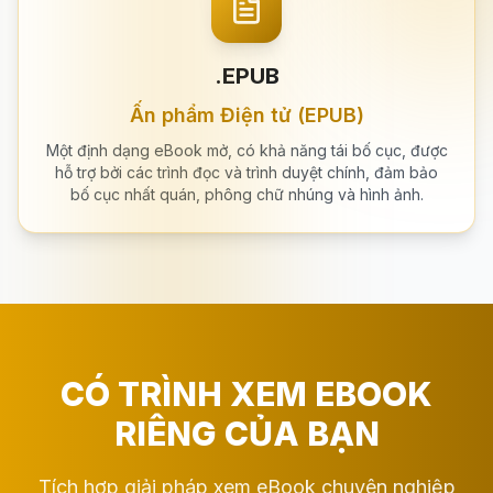
.EPUB
Ấn phẩm Điện tử (EPUB)
Một định dạng eBook mở, có khả năng tái bố cục, được
hỗ trợ bởi các trình đọc và trình duyệt chính, đảm bảo
bố cục nhất quán, phông chữ nhúng và hình ảnh.
CÓ TRÌNH XEM EBOOK
RIÊNG CỦA BẠN
Tích hợp giải pháp xem eBook chuyên nghiệp