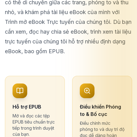
có thể di chuyển giữa các trang, phóng to và thu
nhỏ, và khám phá tài liệu eBook của mình với
Trình mở eBook Trực tuyến của chúng tôi. Dù bạn
cần xem, đọc hay chia sẻ eBook, trình xem tài liệu
trực tuyến của chúng tôi hỗ trợ nhiều định dạng
eBook, bao gồm EPUB.
Hỗ trợ EPUB
Điều khiển Phóng
to & Bố cục
Mở và đọc các tệp
EPUB tiêu chuẩn trực
Điều chỉnh mức
tiếp trong trình duyệt
phóng to và duy trì độ
của bạn.
đọc dễ dàng hoàn