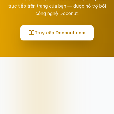
trực tiếp trên trang của bạn — được hỗ trợ bởi
công nghệ Doconut.
Truy cập Doconut.com