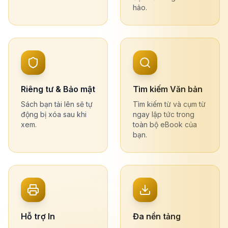
hảo.
Riêng tư & Bảo mật
Tìm kiếm Văn bản
Sách bạn tải lên sẽ tự
Tìm kiếm từ và cụm từ
động bị xóa sau khi
ngay lập tức trong
xem.
toàn bộ eBook của
bạn.
Hỗ trợ In
Đa nền tảng