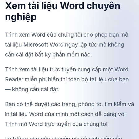
Xem tài liệu Word chuyên
nghiệp
Trình xem Word của chúng tôi cho phép bạn mở
tài liệu Microsoft Word ngay lập tức mà không
cần cài đặt bất kỳ phần mềm nào.
Trình xem tài liệu trực tuyến cung cấp một Word
Reader miễn phí hiển thị toàn bộ tài liệu của bạn
— không cần cài đặt.
Bạn có thể duyệt các trang, phóng to, tìm kiếm và
in tài liệu Word của mình một cách dễ dàng với
Trình mở Word trực tuyến của chúng tôi.
Lý tưởng cho các chuyên gia và sinh viên cần