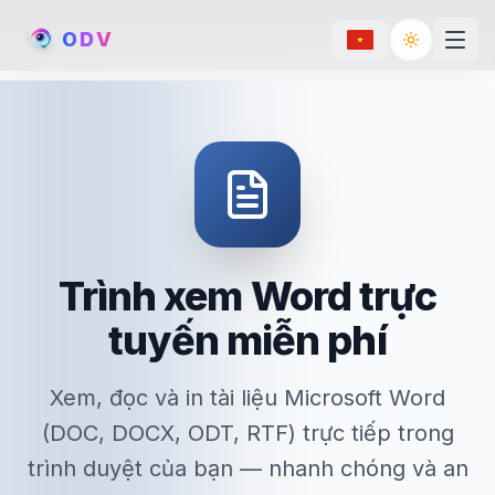
O
D
V
Toggle th
Trình xem Word trực
tuyến miễn phí
Xem, đọc và in tài liệu Microsoft Word
(DOC, DOCX, ODT, RTF) trực tiếp trong
trình duyệt của bạn — nhanh chóng và an