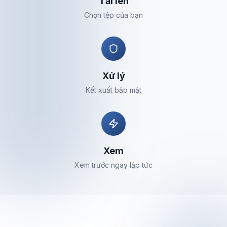
Tải lên
Chọn tệp của bạn
Xử lý
Kết xuất bảo mật
Xem
Xem trước ngay lập tức