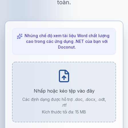
toàn.
Nhúng chế độ xem tài liệu Word chất lượng
cao trong các ứng dụng .NET của bạn với
Doconut.
Nhấp hoặc kéo tệp vào đây
Các định dạng được hỗ trợ:
.doc, .docx, .odt,
.rtf
Kích thước tối đa: 15 MB