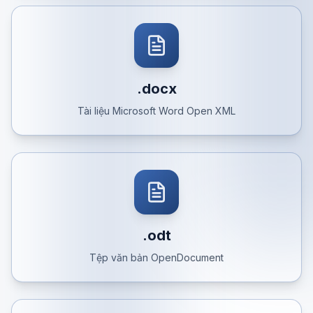
.docx
Tài liệu Microsoft Word Open XML
.odt
Tệp văn bản OpenDocument