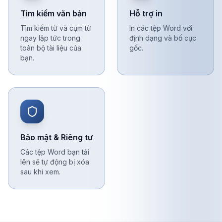
Tìm kiếm văn bản
Hỗ trợ in
Tìm kiếm từ và cụm từ
In các tệp Word với
ngay lập tức trong
định dạng và bố cục
toàn bộ tài liệu của
gốc.
bạn.
Bảo mật & Riêng tư
Các tệp Word bạn tải
lên sẽ tự động bị xóa
sau khi xem.