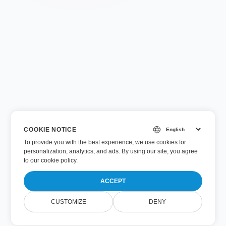
COOKIE NOTICE
To provide you with the best experience, we use cookies for
personalization, analytics, and ads. By using our site, you agree
to
our cookie policy
.
ACCEPT
CUSTOMIZE
DENY