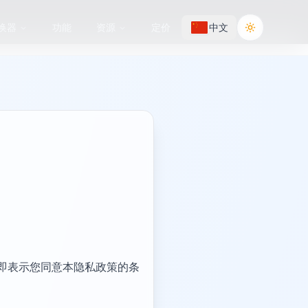
换器
功能
资源
定价
中文
Toggle the
任何网站，即表示您同意本隐私政策的条