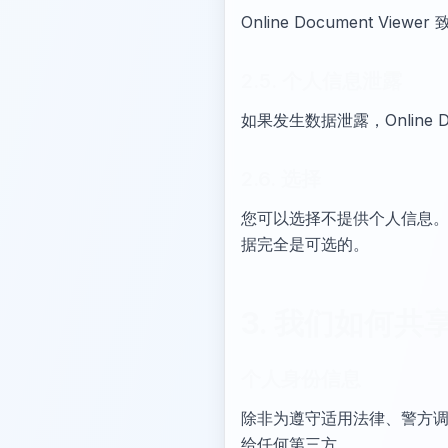
Online Document 
2.5. 个人信息泄露
如果发生数据泄露，Online D
2.6. 选择
您可以选择不提供个人信息
据完全是可选的。
3. 我们如何共
个人身份信息
除非为遵守适用法律、警方
给任何第三方。