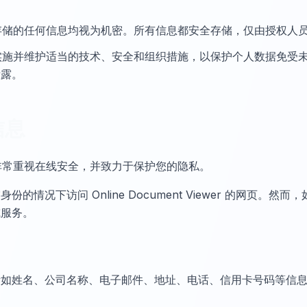
Viewer 存储的任何信息均视为机密。所有信息都安全存储，仅由授权人
 Viewer 实施并维护适当的技术、安全和组织措施，以保护个人数据
泄露。
信息
iewer 非常重视在线安全，并致力于保护您的隐私。
的情况下访问 Online Document Viewer 的网页。
或服务。
诸如姓名、公司名称、电子邮件、地址、电话、信用卡号码等信