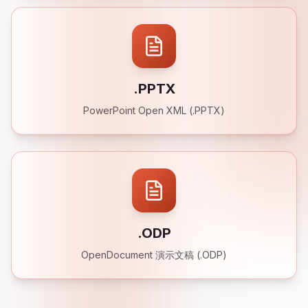
.PPTX
PowerPoint Open XML (.PPTX)
.ODP
OpenDocument 演示文稿 (.ODP)