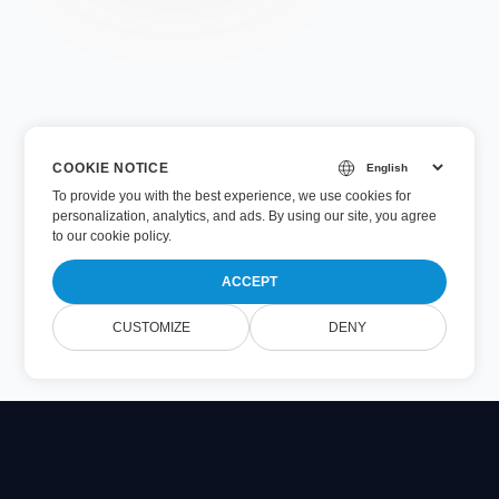
COOKIE NOTICE
To provide you with the best experience, we use cookies for
personalization, analytics, and ads. By using our site, you agree
to
our cookie policy
.
ACCEPT
CUSTOMIZE
DENY