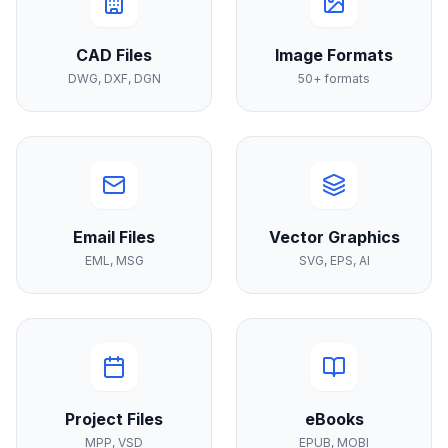
CAD Files
Image Formats
DWG, DXF, DGN
50+ formats
Email Files
Vector Graphics
EML, MSG
SVG, EPS, AI
Project Files
eBooks
MPP, VSD
EPUB, MOBI