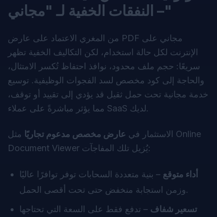
– النفقات الخفية لـ "مجاني"
من المغري الاعتماد على عارض PDF مجاني على
الإنترنت لكل حالة استخدام، لكن التكاليف الخفية تظهر
سريعًا: حجم ملف محدود، نوافذ احتفاظ تُكسر الامتثال،
والحاجة إلى كود مخصص لسد الفجوات الوظيفية. توسيع
خدمة مجانية تحت حمل ثقيل قد يؤدي إلى تقييد أو توقف،
مما يؤثر مباشرةً على عملاء SaaS لديك.
الاستثمار في
عارض مخصص مدعوم تجاريًا
مثل Online
Document Viewer يُزيل تلك المفاجآت:
أداء متوقع
– بنية متعددة السحابات توفر توافرًا عاليًا
وزمن استجابة منخفض حتى تحت أقصى الحمل.
تسعير شفاف
– تدفع فقط على السعة التي تحتاجها