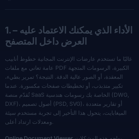
1. الأداء الذي يمكنك الاعتماد عليه –
العرض داخل المتصفح
غالبًا ما تستخدم عارضات الإنترنت المجانية خطوط أنابيب
عامة تعاني مع ملفات PDF الكبيرة، الرسومات المتجهة
المعقدة، أو الصور عالية الدقة. النتيجة؟ تمرير بطيء،
تكبير متذبذب، أو تخطيطات صفحات مكسورة. عندما
تُقدّم منصة SaaS الخاصة بك رسومات هندسية (DWG,
DXF)، أصول تصميم (PSD, SVG)، أو تقارير متعددة
الميغابايت، يتحول هذا التأخير إلى تجربة مستخدم سيئة
ومعدلات ارتداد أعلى.
يواجه هذه المشكلات
Online Document Viewer