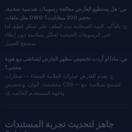
س: هل يستطيع العارض معالجة رسومات هندسية ضخمة،
مثل ملفات DWG بحجم 200 ميغابايت؟
ج: بالتأكيد. البنية السحابية تبث الملف على شكل قطع، لذا
حتى الرسومات الضخمة تُحمَّل بسلاسة دون إبطاء
متصفح العميل.
س: ماذا لو أردت تخصيص مظهر العارض ليتماشى مع هوية
منتجي؟
ج: يقدم العارض خيارات العلامة البيضاء — شعارات
مخصصة، ألوان، وتخصيص CSS — لتندمج بسلاسة مع
واجهة المستخدم الخاصة بك.
جاهز لتحديث تجربة المستندات