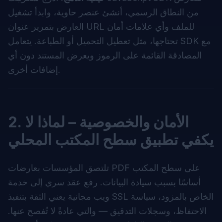
من النطاق الرسمي، أنشئ عنصر حاوية، وابدأ تشغيل
العارض بتمرير عنوان URL للملف وأي علامات أمان
تحتاجها، مثل تعطيل التحميل أو الطباعة. يتعامل SDK مع
المصادقة القائمة على الرموز ويعرض المستند دون أي
إضافات أخرى.
2. الأمان والخصوصية – لماذا لا
يكفي تطبيق سطح المكتب المحلي
تلتصق المؤسسات بعارضات PDF على سطح المكتب
أساسًا بسبب سيادة البيانات. رفع عقد سري إلى خدمة
ويب مجانية يعني الثقة بتنفيذ SSL الخاص بالمزود، سياسة
الاحتفاظ، وسجلات التدقيق — والتي عادةً لا تُفصح عنها.