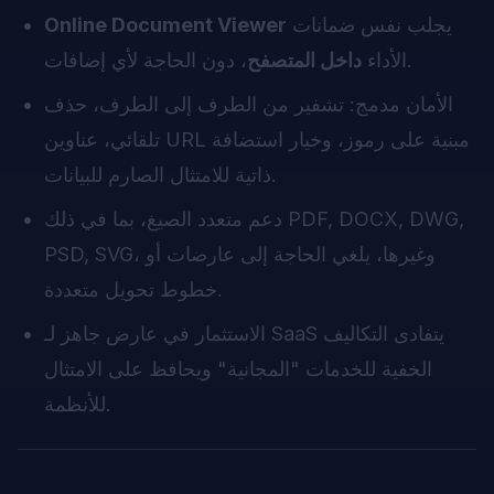
يجلب نفس ضمانات
Online Document Viewer
، دون الحاجة لأي إضافات.
الأداء
داخل المتصفح
الأمان مدمج: تشفير من الطرف إلى الطرف، حذف
تلقائي، عناوين URL مبنية على رموز، وخيار استضافة
ذاتية للامتثال الصارم للبيانات.
دعم متعدد الصيغ، بما في ذلك PDF, DOCX, DWG,
PSD, SVG، وغيرها، يلغي الحاجة إلى عارضات أو
خطوط تحويل متعددة.
الاستثمار في عارض جاهز لـ SaaS يتفادى التكاليف
الخفية للخدمات "المجانية" ويحافظ على الامتثال
للأنظمة.