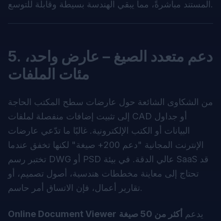
المستند مباشرةً، مما يبقي الهندسة بسيطة وقابلة للتوسع.
5. دعم متعدد الصيغ – عارض واحد،
مئات الملفات
من الشكاوى الشائعة حول عارضات سطح المكتب الحاجة
إلى تثبيت إضافات منفصلة لملفات CAD أو جداول
البيانات أو الكتب الإلكترونية. غالبًا ما تدّعي عارضات
الإنترنت المجانية "دعم 200+ صيغة" لكنها تخفق عندما
تختبر رسم DWG أو PSD عالي الدقة. في بيئة SaaS قد
تحتاج إلى معاينة مخططات هندسية، أصول تصميم، أو
تقارير أعمال، فإن الاتساق أمر حاسم.
يدعم
أكثر من 50 صيغة
Online Document Viewer