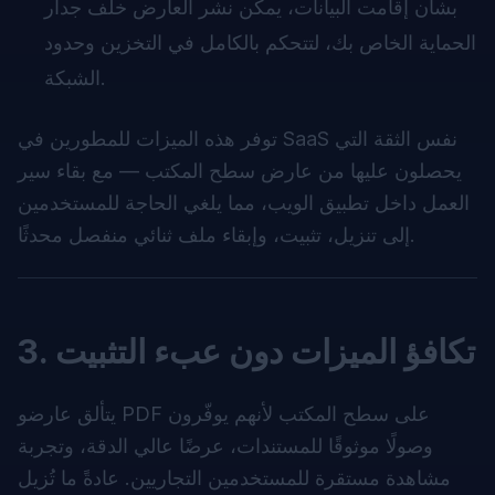
بشأن إقامت البيانات، يمكن نشر العارض خلف جدار
الحماية الخاص بك، لتتحكم بالكامل في التخزين وحدود
الشبكة.
توفر هذه الميزات للمطورين في SaaS نفس الثقة التي
يحصلون عليها من عارض سطح المكتب — مع بقاء سير
العمل داخل تطبيق الويب، مما يلغي الحاجة للمستخدمين
إلى تنزيل، تثبيت، وإبقاء ملف ثنائي منفصل محدثًا.
3. تكافؤ الميزات دون عبء التثبيت
يتألق عارضو PDF على سطح المكتب لأنهم يوفّرون
وصولًا موثوقًا للمستندات، عرضًا عالي الدقة، وتجربة
مشاهدة مستقرة للمستخدمين التجاريين. عادةً ما تُزيل