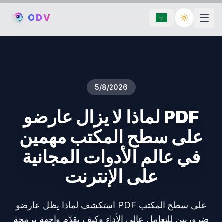
O
D
V
Toggle th
5/8/2026
لماذا لا يزال عارضو PDF
على سطح المكتب مهمين
في عالم الأدوات المجانية
على الإنترنت
استكشف لماذا يظل عارضو PDF على سطح المكتب
ضروريين للتعامل عالي الأداء وكيف يقدّم واجهة برمجة