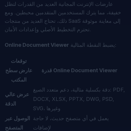
عارضات الإنترنت المجانية العديد من القدرات لتظل
خفيفة، مما يترك المستخدمين المتقدمين محبطين. ومع
ذلك، تحتاج العديد من منتجات SaaS إلى معاينة موثوقة
تحترم التخطيط الأصلي وإعدادات الأمان.
يضبط النقطة المثالية:
Online Document Viewer
توقعات
قدرة Online Document Viewer
عارض سطح
المكتب
دقة بكسلية مثالية، دعم متعدد الصيغ: PDF,
عرض عالي
DOCX, XLSX, PPTX, DWG, PSD,
الدقة
SVG، وغيرها
يعمل في أي متصفح حديث، لا حاجة
الوصول عبر
لإضافات
المتصفح