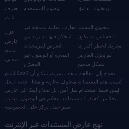
ومخاوف تدقيق.
وضوح للمستخدم.
طرف
ثالث
محتوى المستند
تجارب معاينة مدمجة غير
عزل
الحساس قد يكون
مُتحكم فيها قد تزيد من
عارض
معرضًا لخطر أكبر إذا
التعرض للبرمجيات
مدمج
لم يُعزل العارض
الضارة أو الوصول غير
ضعيف
بشكل صحيح.
المصرّح.
لمنتج SaaS يحتاج إلى معالجة ملفات سرية، يمكن أن
تُسبب هذه الضعفيات مخاوف تجارية وامتثال جدية. الحل
ليس فقط استخدام نقل آمن. بل تحتاج أيضًا إلى عارض
يحدّ من كشف المستندات، يتحكم في الوصول، ويدعم
سير عمل يركز على الخصوصية.
نهج عارض المستندات عبر الإنترنت