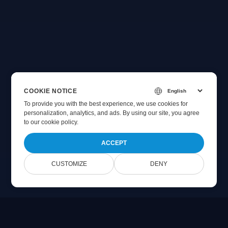
COOKIE NOTICE
To provide you with the best experience, we use cookies for
personalization, analytics, and ads. By using our site, you agree
to
our cookie policy
.
ACCEPT
CUSTOMIZE
DENY