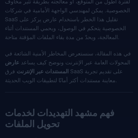
لفترة أطول من المتوقّع، أو معالجته بطريقة تثير مخاوف
الخصوصية. يمكن لمهندسي الواجهة الأمامية في شركات
SaaS تقليل هذا الخطر باستخدام عارض يركز على
الخصوصية يتحكم في الوصول، ويحمي المستندات أثناء
المعالجة، ويحدّ من مدة بقاء الملفات المؤقتة متاحة.
في هذه المقالة، سنستعرض المخاطر الأمنية الشائعة في
المحولات العامة عبر الإنترنت ونوضح كيف يساعد
عارض
المستندات عبر الإنترنت
فرق SaaS على تقديم تجربة
معاينة مستندات أكثر أمانًا لتطبيقات الويب الحديثة.
فهم مشهد التهديدات لخدمات
تحويل الملفات