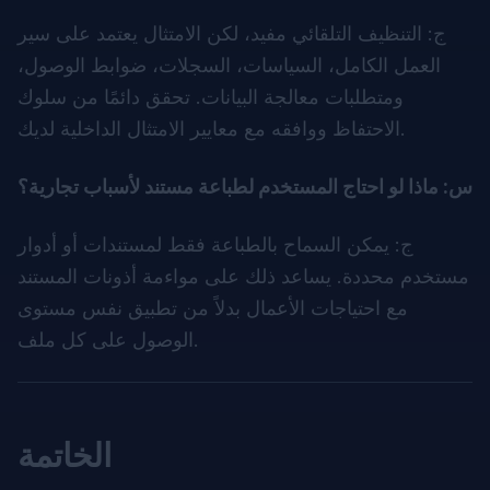
ج: التنظيف التلقائي مفيد، لكن الامتثال يعتمد على سير
العمل الكامل، السياسات، السجلات، ضوابط الوصول،
ومتطلبات معالجة البيانات. تحقق دائمًا من سلوك
الاحتفاظ ووافقه مع معايير الامتثال الداخلية لديك.
س: ماذا لو احتاج المستخدم لطباعة مستند لأسباب تجارية؟
ج: يمكن السماح بالطباعة فقط لمستندات أو أدوار
مستخدم محددة. يساعد ذلك على مواءمة أذونات المستند
مع احتياجات الأعمال بدلاً من تطبيق نفس مستوى
الوصول على كل ملف.
الخاتمة