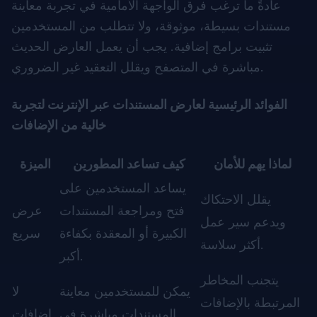
عادةً ما ترغب فرق الواجهة الأمامية في تجربة معاينة
مستندات بسيطة، موثوقة، ولا تتطلب من المستخدمين
تثبيت برامج إضافية. يجب أن يعمل العارض الحديث
مباشرة في المتصفح ويقلل التعقيد غير الضروري.
الفوائد الرئيسية لعارض المستندات عبر الإنترنت لتجربة
خالية من الإضافات
لماذا يهم للأمان
كيف تساعد المطورين
الميزة
يساعد المستخدمين على
يقلل الاحتكاك
فتح ومراجعة المستندات
عرض
ويدعم سير عمل
الكبيرة أو المعقدة بكفاءة
سريع
أكثر سلاسة.
أكبر.
يتجنب المخاطر
يمكن للمستخدمين معاينة
لا
المرتبطة بالإضافات
المستندات مباشرة في
إضافات