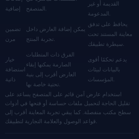
القديمة أو غير
المتصفح.
إضافية
المدعومة.
يحافظ على تدفق
يمكن إضافة العارض داخل
تضمين
معاينة المستند تحت
تجربة المنتج.
مرن
سيطرة تطبيقك.
الفرق ذات المتطلبات
يدعم تحكمًا أقوى
خيار
الصارمة يمكنها إبقاء
بالبيانات لبيئات
استضافة
العارض أقرب إلى بنية
المؤسسات.
ذاتية
تحتية خاصة بها.
استخدام عارض آمن قائم على المتصفح يساعد على
تقليل الحاجة لتحميل ملفات حساسة أو فتحها في أدوات
سطح مكتب منفصلة. كما يبقي تجربة المعاينة أقرب إلى
قواعد الوصول والعلامة التجارية لتطبيقك.