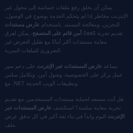
يمكن أن يخلق رفع ملفات حساسة إلى محول عبر
الإنترنت مخاطر إذا لم يتحكم الخدمة بوضوح في الوصول،
التخزين، ومعالجة المستند. باستخدام
عارض مستندات
آمن قائم على المتصفح
، يمكن لفرق SaaS تقديم تجربة
معاينة مستندات أكثر أمانًا مع تقليل التعرض غير
الضروري للملفات السرية.
يساعد
عارض المستندات عبر الإنترنت
على دعم سير
عمل يركز على الخصوصية، وصول آمن، وتكامل سلس
مع .NET وتطبيقات الويب الحديثة.
هل أنت مستعد لحماية مستندات المستخدمين مع تقديم
تجربة معاينة سلسة؟ استكشف
عارض المستندات عبر
الإنترنت
اليوم وابدأ في بناء ثقة أكبر في كل تدفق عرض
ملف.