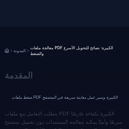
معالجة ملفات PDF الكبيرة: نصائح للتحويل الأسرع
المدونة
والضغط
المقدمة
ضغط ملفات PDF الكبيرة وسير عمل معاينة سريعة في المتصفح
يتطلب التعامل مع ملفات PDF الكبيرة بكفاءة عارضًا
سريعًا وآمنًا يمكنه معالجة المستندات دون تحميل متصفح