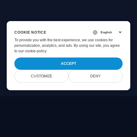
COOKIE NOTICE
To provide you with the best experience, we use cookies for
personalization, analytics, and ads. By using our site, you agree
to
our cookie policy
.
ACCEPT
CUSTOMIZE
DENY