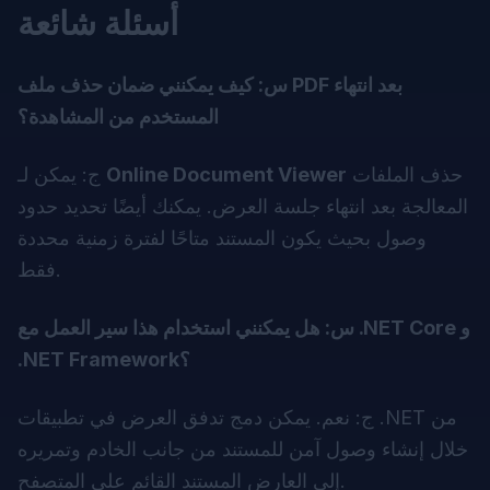
أسئلة شائعة
س: كيف يمكنني ضمان حذف ملف PDF بعد انتهاء
المستخدم من المشاهدة؟
حذف الملفات
Online Document Viewer
ج: يمكن لـ
المعالجة بعد انتهاء جلسة العرض. يمكنك أيضًا تحديد حدود
وصول بحيث يكون المستند متاحًا لفترة زمنية محددة
فقط.
س: هل يمكنني استخدام هذا سير العمل مع .NET Core و
.NET Framework؟
ج: نعم. يمكن دمج تدفق العرض في تطبيقات .NET من
خلال إنشاء وصول آمن للمستند من جانب الخادم وتمريره
إلى العارض المستند القائم على المتصفح.