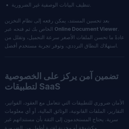
تنظيف البيانات الوصفية غير الضرورية.
بعد تحسين المستند، يمكن رفعه إلى نظام التخزين
.
Online Document Viewer
الخاص بك ثم فتحه عبر
عادةً ما تحسن الملفات الأصغر سرعة التحميل، وتقلل من
استهلاك النطاق الترددي، وتوفر تجربة مستخدم أفضل.
تضمين آمن يركز على الخصوصية
لتطبيقات SaaS
الأمان ضروري للتطبيقات التي تتعامل مع العقود، الفواتير،
التقارير، الملفات القانونية، الوثائق المالية، أو أي معلومات
سرية. يحتاج المستخدمون إلى الثقة بأن مستنداتهم غير
مكشوفة أو مخزنة لفترة أطول من الضرورة.