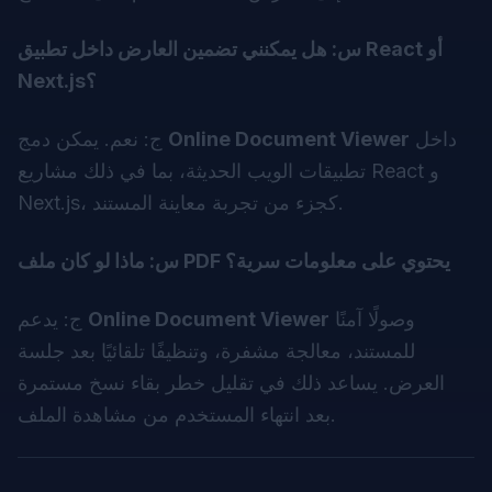
س: هل يمكنني تضمين العارض داخل تطبيق React أو
Next.js؟
داخل
Online Document Viewer
ج: نعم. يمكن دمج
تطبيقات الويب الحديثة، بما في ذلك مشاريع React و
Next.js، كجزء من تجربة معاينة المستند.
س: ماذا لو كان ملف PDF يحتوي على معلومات سرية؟
وصولًا آمنًا
Online Document Viewer
ج: يدعم
للمستند، معالجة مشفرة، وتنظيفًا تلقائيًا بعد جلسة
العرض. يساعد ذلك في تقليل خطر بقاء نسخ مستمرة
بعد انتهاء المستخدم من مشاهدة الملف.