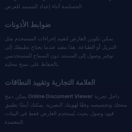
الحساسة أثناء إعداد المستند للعرض.
ضوابط الأذونات
يمكن تكوين العارض لتقييد إجراءات المستخدم مثل
التنزيل أو الطباعة. هذا مفيد عندما يحتاج تطبيقك إلى
توفير وصول إلى المستند دون السماح للمستخدمين
بالحفاظ على نسخ محلية.
العلامة التجارية وتقييد النطاقات
داخل تجربة
Online Document Viewer
يمكن دمج
منتجك وتخصيصه وفقًا لهويتك البصرية. يمكنك أيضًا تطبيق
قيود وصول بحيث يُستخدم العارض فقط في البيئات
المعتمدة.