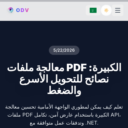
O
D
V
Toggle th
5/22/2026
معالجة ملفات PDF الكبيرة:
نصائح للتحويل الأسرع
والضغط
تعلم كيف يمكن لمطوري الواجهة الأمامية تحسين معالجة
ملفات PDF الكبيرة باستخدام عارض آمن، تكامل API،
وتدفقات عمل متوافقة مع .NET.