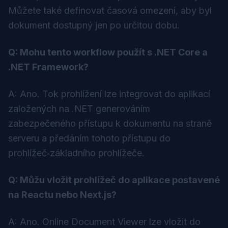
Můžete také definovat časová omezení, aby byl
dokument dostupný jen po určitou dobu.
Q: Mohu tento workflow použít s .NET Core a
.NET Framework?
A: Ano. Tok prohlížení lze integrovat do aplikací
založených na .NET generováním
zabezpečeného přístupu k dokumentu na straně
serveru a předáním tohoto přístupu do
prohlížeč‑základního prohlížeče.
Q: Můžu vložit prohlížeč do aplikace postavené
na Reactu nebo Next.js?
A: Ano. Online Document Viewer lze vložit do