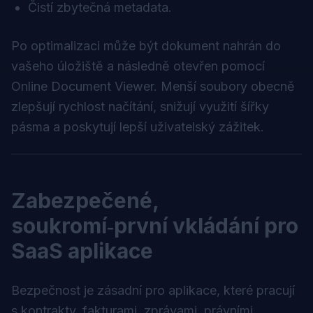
Čistí zbytečná metadata.
Po optimalizaci může být dokument nahrán do
vašeho úložiště a následně otevřen pomocí
Online Document Viewer
. Menší soubory obecně
zlepšují rychlost načítání, snižují využití šířky
pásma a poskytují lepší uživatelský zážitek.
Zabezpečené,
soukromí‑první vkládání pro
SaaS aplikace
Bezpečnost je zásadní pro aplikace, které pracují
s kontrakty, fakturami, zprávami, právními