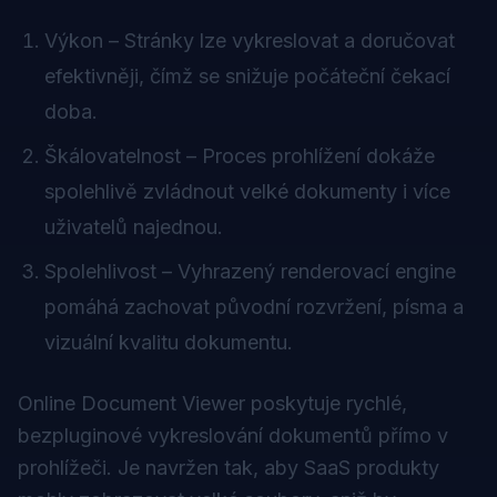
Výkon – Stránky lze vykreslovat a doručovat
efektivněji, čímž se snižuje počáteční čekací
doba.
Škálovatelnost – Proces prohlížení dokáže
spolehlivě zvládnout velké dokumenty i více
uživatelů najednou.
Spolehlivost – Vyhrazený renderovací engine
pomáhá zachovat původní rozvržení, písma a
vizuální kvalitu dokumentu.
Online Document Viewer poskytuje rychlé,
bezpluginové vykreslování dokumentů přímo v
prohlížeči. Je navržen tak, aby SaaS produkty