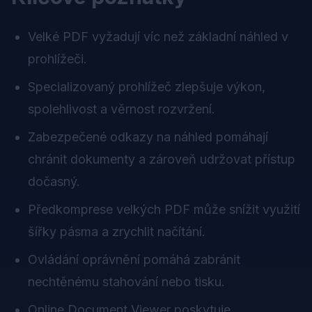
Velké PDF vyžadují víc než základní náhled v
prohlížeči.
Specializovaný prohlížeč zlepšuje výkon,
spolehlivost a věrnost rozvržení.
Zabezpečené odkazy na náhled pomáhají
chránit dokumenty a zároveň udržovat přístup
dočasný.
Předkomprese velkých PDF může snížit využití
šířky pásma a zrychlit načítání.
Ovládání oprávnění pomáhá zabránit
nechtěnému stahování nebo tisku.
Online Document Viewer poskytuje