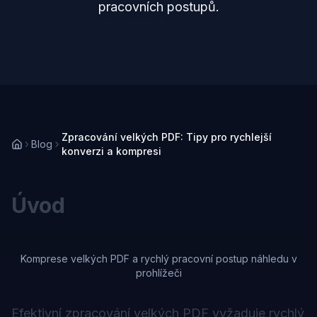
pracovních postupů.
Zpracování velkých PDF: Tipy pro rychlejší
Blog
konverzi a kompresi
Úvod
Komprese velkých PDF a rychlý pracovní postup náhledu v
prohlížeči
Efektivní zpracování velkých PDF vyžaduje rychlý