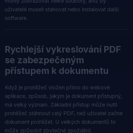
mohly zobrazovat velké soubory, aniž by
uživatelé museli stahovat nebo instalovat další
software.
Rychlejší vykreslování PDF
se zabezpečeným
přístupem k dokumentu
Když je prohlížeč vložen přímo do webové
aplikace, způsob, jakým je dokument přístupný,
má velký význam. Základní přístup může nutit
prohlížeč stáhnout celý PDF, než uživatel začne
dokument prohlížet. U velkých dokumentů to
může způsobit zbytečné zpoždění.