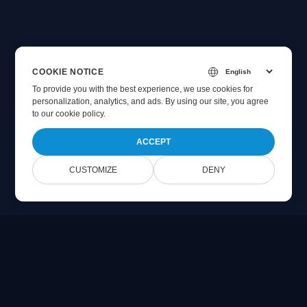
COOKIE NOTICE
To provide you with the best experience, we use cookies for
personalization, analytics, and ads. By using our site, you agree
to
our cookie policy
.
ACCEPT
CUSTOMIZE
DENY