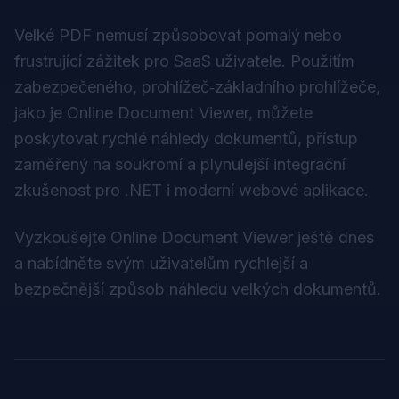
Velké PDF nemusí způsobovat pomalý nebo
frustrující zážitek pro SaaS uživatele. Použitím
zabezpečeného, prohlížeč‑základního prohlížeče,
jako je
Online Document Viewer
, můžete
poskytovat rychlé náhledy dokumentů, přístup
zaměřený na soukromí a plynulejší integrační
zkušenost pro .NET i moderní webové aplikace.
Vyzkoušejte Online Document Viewer ještě dnes
a nabídněte svým uživatelům rychlejší a
bezpečnější způsob náhledu velkých dokumentů.