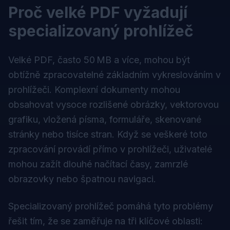
Proč velké PDF vyžadují
specializovaný prohlížeč
Velké PDF, často 50 MB a více, mohou být
obtížně zpracovatelné základním vykreslováním v
prohlížeči. Komplexní dokumenty mohou
obsahovat vysoce rozlišené obrázky, vektorovou
grafiku, vložená písma, formuláře, skenované
stránky nebo tisíce stran. Když se veškeré toto
zpracování provádí přímo v prohlížeči, uživatelé
mohou zažít dlouhé načítací časy, zamrzlé
obrazovky nebo špatnou navigaci.
Specializovaný prohlížeč pomáhá tyto problémy
řešit tím, že se zaměřuje na tři klíčové oblasti: