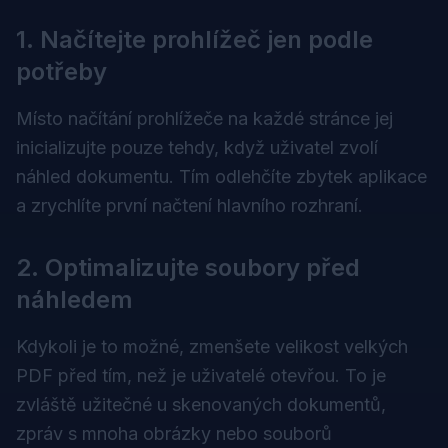
1. Načítejte prohlížeč jen podle
potřeby
Místo načítání prohlížeče na každé stránce jej
inicializujte pouze tehdy, když uživatel zvolí
náhled dokumentu. Tím odlehčíte zbytek aplikace
a zrychlíte první načtení hlavního rozhraní.
2. Optimalizujte soubory před
náhledem
Kdykoli je to možné, zmenšete velikost velkých
PDF před tím, než je uživatelé otevřou. To je
zvláště užitečné u skenovaných dokumentů,
zpráv s mnoha obrázky nebo souborů