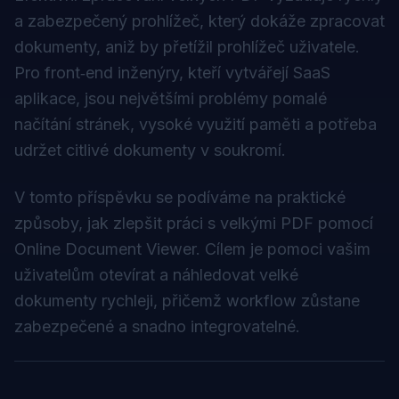
a zabezpečený prohlížeč, který dokáže zpracovat
dokumenty, aniž by přetížil prohlížeč uživatele.
Pro front‑end inženýry, kteří vytvářejí SaaS
aplikace, jsou největšími problémy pomalé
načítání stránek, vysoké využití paměti a potřeba
udržet citlivé dokumenty v soukromí.
V tomto příspěvku se podíváme na praktické
způsoby, jak zlepšit práci s velkými PDF pomocí
Online Document Viewer
. Cílem je pomoci vašim
uživatelům otevírat a náhledovat velké
dokumenty rychleji, přičemž workflow zůstane
zabezpečené a snadno integrovatelné.