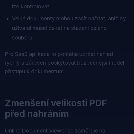
lze kontrolovat.
Velké dokumenty mohou začít načítat, aniž by
uživatel musel čekat na stažení celého
souboru.
Pro SaaS aplikace to pomáhá udržet náhled
rychlý a zároveň poskytovat bezpečnější model
přístupu k dokumentům.
Zmenšení velikosti PDF
před nahráním
Online Document Viewer se zaměřuje na