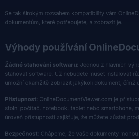
Se tak širokým rozsahem kompatibility vám OnlineD
dokumentům, které potřebujete, a zobrazit je.
Výhody používání OnlineDo
Žádné stahování softwaru:
Jednou z hlavních výh
stahovat software. Už nebudete muset instalovat rů
umožní okamžitě zobrazit jakýkoli dokument, čímž uš
Přístupnost:
OnlineDocumentViewer.com je přístupný
stolní počítač, notebook, tablet nebo smartphone, 
úroveň přístupnosti zajišťuje, že můžete zůstat produ
Bezpečnost:
Chápeme, že vaše dokumenty mohou o