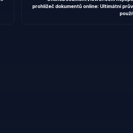
prohlížeč dokumentů online: Ultimátní prů
použí