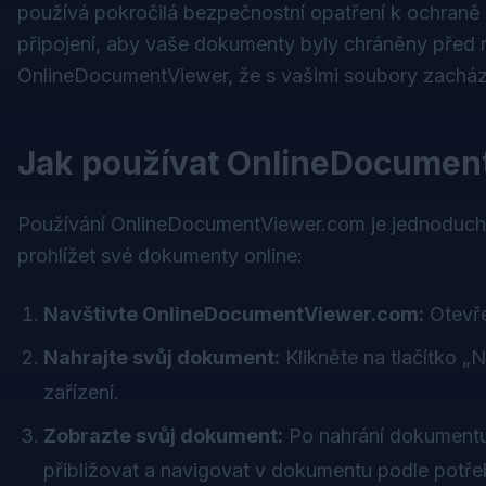
používá pokročilá bezpečnostní opatření k ochraně
připojení, aby vaše dokumenty byly chráněny pře
OnlineDocumentViewer, že s vašimi soubory zachází
Jak používat OnlineDocumen
Používání OnlineDocumentViewer.com je jednoduché
prohlížet své dokumenty online:
Navštivte OnlineDocumentViewer.com:
Otevře
Nahrajte svůj dokument:
Klikněte na tlačítko „
zařízení.
Zobrazte svůj dokument:
Po nahrání dokumentu 
přibližovat a navigovat v dokumentu podle potře