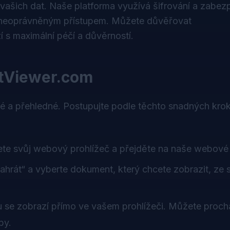
 vašich dat. Naše platforma využívá šifrování a zabe
d neoprávněným přístupem. Můžete důvěřovat
 s maximální péčí a důvěrností.
tViewer.com
 a přehledné. Postupujte podle těchto snadných kro
te svůj webový prohlížeč a přejděte na naše webové 
Nahrát“ a vyberte dokument, který chcete zobrazit, ze
se zobrazí přímo ve vašem prohlížeči. Můžete proch
by.