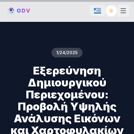
O
D
V
Toggle th
1/24/2025
Εξερεύνηση
Δημιουργικού
Περιεχομένου:
Προβολή Υψηλής
Ανάλυσης Εικόνων
και Χαρτοφυλακίων