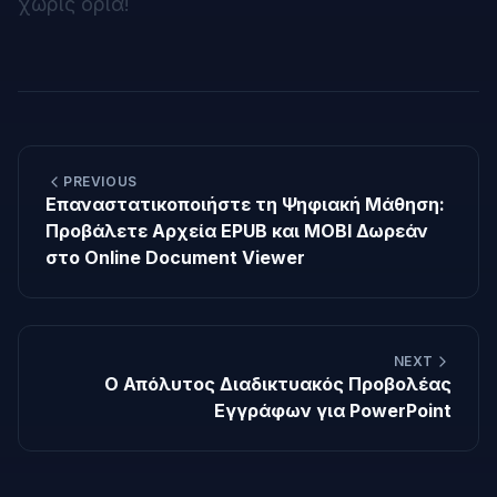
χωρίς όρια!
PREVIOUS
Επαναστατικοποιήστε τη Ψηφιακή Μάθηση:
Προβάλετε Αρχεία EPUB και MOBI Δωρεάν
στο Online Document Viewer
NEXT
Ο Απόλυτος Διαδικτυακός Προβολέας
Εγγράφων για PowerPoint