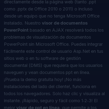
directamente desde la página web (tanto .ppt
como .pptx de Office 2010 o 2011) o incluso
desde un equipo que no tenga Microsoft Office
instalado. Nuestro
visor de documentos
PowerPoint
basado en AJAX resolverá todos los
problemas de visualización de documentos
PowerPoint sin Microsoft Office. Puedes integrar
fácilmente este control de usuario Asp.Net en tus
sitios web o en tu software de gestión
documental (DMS) que requiera que los usuarios
naveguen y
vean documentos ppt en línea
.
¡Prueba la demo gratuita hoy! ¡No más
instalaciones del lado del cliente!, funciona en
todos los navegadores. Solo haz clic y visualiza al
instante. ¡Rápido, seguro y fácil como 1‑2‑3! El
mejor
visor de ppt en línea
, que permite a los