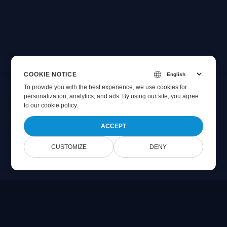
COOKIE NOTICE
To provide you with the best experience, we use cookies for
personalization, analytics, and ads. By using our site, you agree
to
our cookie policy
.
ACCEPT
CUSTOMIZE
DENY