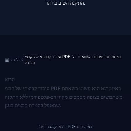
התקנה הטוב ביותר.
עיבוד קבוצתי של קבצי PDF באינטרנט: טיפים והשוואות כלי
בלוג
עבודה
מבוא
עיבוד קבוצתי של קבצי PDF באינטרנט הוא פשוט כשאתם
משתמשים בצופה מסמכים מקוון רב‑פלטפורמי ללא התקנה
שמטפל בהמרת קבצים בענן.
עיבוד קבוצתי של PDF באינטרנט