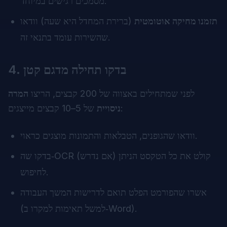
מסמכים רגישים במיוחד.
תזמנו מחיקה אוטומטית
(ברירת המחדל היא שעה) וודאו
שהשירות עומד בתנאי זה.
4. בדקו תחילה מדגם קטן
לפני שמתחילים באצווה של 200 קבצים, הריצו
המרה
של 5–10 קבצים מייצגים:
ניסויית
וודאו שהגופנים, הטבלאות והתמונות מוצגים כראוי.
בדקו שה‑OCR (אם נדרש) קולט את כל הטקסט הניתן
לחיפוש.
אשרו שהפורמט הפלט תואם לדרישות המשך העבודה
(למשל תאימות למקרו ב‑Word).