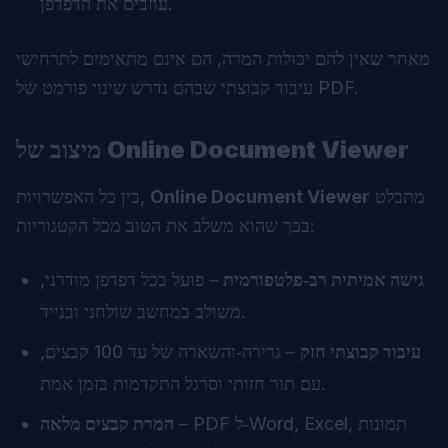
עוזבים את הדפדפן.
מאחר שאין להם יכולות המרה, הם אינם מתאימים לתרחישי
עיבוד קבוצתי שבהם נדרש שינוי פורמט של PDF.
Online Document Viewer
מיצוב של
מתבלט
Online Document Viewer
בין כל האפשרויות,
בכך שהוא משלב את הטוב מכל הקטגוריות:
גישה אמיתית רב‑פלטפורמית
– פועל בכל דפדפן מודרני,
משולב במחשב שולחני ובנייד.
עיבוד קבוצתי חזק
– גרירה‑והשארה של עד 100 קבצים,
עם תור חזותי וסרגל התקדמות בזמן אמת.
– PDF ל‑Word, Excel, תמונות
המרת קבצים מלאה