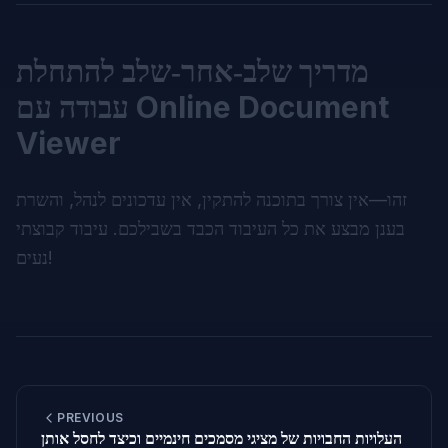
מדריך שלב‑אחר‑שלב להתחלת
עבודה עם Online Document
Viewer
זהו—אין צורך בתוכנה להתקין, אין עדכונים לנהל, והשרת
בענן מבצע את כל העיבוד הכבד בשבילכם. עיבוד קבוצתי
נעים!
PREVIOUS
העלויות החבויות של מציגי מסמכים חינמיים וכיצד לחסל אותן