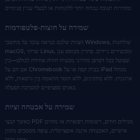
ומהירות תגובה גבוהה יותר ללקוחות או לבעלי עניין פנימיים.
שמירה על חוצות‑פלטפורמות
הצוות שלכם כנראה עובד על מחשבי Windows, שולחנות
macOS, שרתי Linux, ומכשירים ניידים. פתרון מבוסס ענן
שפועל בכל דפדפן מודרני מבטיח חוויה אחידה לכולם—בין
אם הם על Chromebook בבית קפה או על iPad מנוהל
ארגונית. ללא מתקינים, ללא חוסר התאמה בין גרסאות, ללא
באגים ספציפיים למערכת הפעלה.
שמירה על אבטחה וציות
כאשר קבצי PDF מכילים חוזים, רשומות רפואיות או מזהים
אישיים, האבטחה איננה אופציונלית. צופה מסמכים מקוון
אמין צריך: