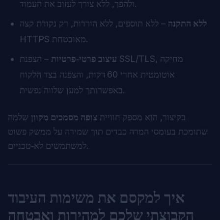
ולהפך, ללא צורך לעזוב את העמוד.
ללא התקנה
– ללא תוספים, ללא הורדות, רק נקודת קצה
HTTPS מאובטחת.
עיצוב פרטי‑פרטיות
– הצפנת SSL/TLS, מחיקה
אוטומטית אחרי 60 דקות, והצפנה בצד הלקוח
באפשרותך למען שלווה נפשית.
בקיצור, הוא מספק חוויית
צופה מסמכים מקוון
שלמה
שתומכת בעומסי המרה כבדים תוך שמירה על ממשק פשוט
למשתמשים לא‑טכניים.
איך למקסם את משימות העיבוד
הקבוצתי שלכם למהירות ואבטחה