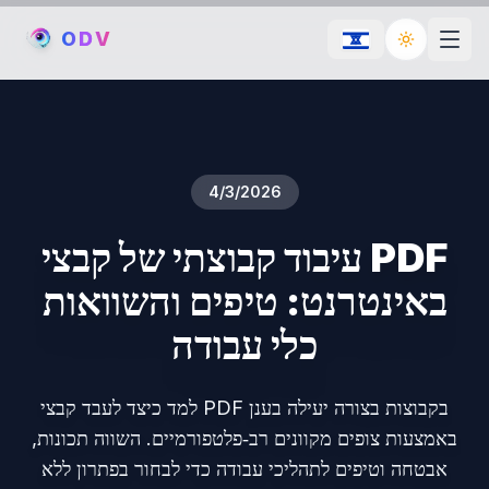
O
D
V
Toggle th
4/3/2026
עיבוד קבוצתי של קבצי PDF
באינטרנט: טיפים והשוואות
כלי עבודה
למד כיצד לעבד קבצי PDF בקבוצות בצורה יעילה בענן
באמצעות צופים מקוונים רב‑פלטפורמיים. השווה תכונות,
אבטחה וטיפים לתהליכי עבודה כדי לבחור בפתרון ללא