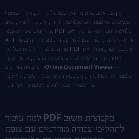
בין אם אתם צוות מרוחק שמטפל בחוזים, מורה שאוסף
משימות, או מפתח שמאוטומט דוחות, היכולת להמיר, למזג
או לדחוס עשרות קבצי PDF בלחיצות ספורות—או בקריאת
API אחת—יכולה לחסוך שעות של עבודה. במדריך זה נסקור
את התכונות החיוניות לכל כלי PDF מבוסס רשת, נשווה את
החוזקות והחולשות של הפתרונות הנפוצים, ונראה כיצד
—
Online Document Viewer
להפיק את המרב מ
פלטפורמה מאובטחת, מבוססת דפדפן בלבד, שעושה את כל
מה שצריך מבלי לבקש ממכם להתקין דבר.
למה עיבוד PDF בקבוצות חשוב
לתהליכי עבודה מודרניים עם צופה