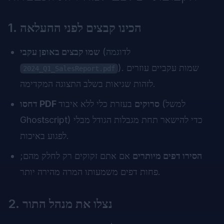
1. הכינו קבצים לפני ההעלאה
(לדוגמה
שמו קבצים באופן עקבי
). שמות עקביים עוזרים
2024_Q1_SalesReport.pdf
לזהות שגיאות בשלב התצוגה המקדימה.
דחסו PDF סרוקים
בעזרת כלי ללא איבוד (למשל
Ghostscript) כדי להישאר תחת מגבלות הגודל מבלי
לפגוע באיכות.
הסירו דפים מיותרים
אם אתם זקוקים רק לחלק מהם;
פחות דפים משמעותו המרה מהירה יותר.
2. נצלו את מנהל התור