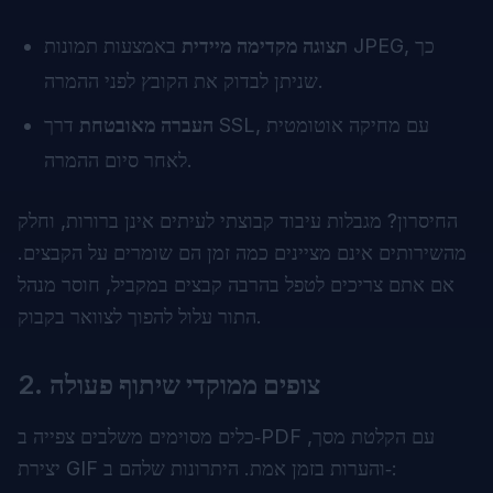
תצוגה מקדימה מיידית
באמצעות תמונות JPEG, כך
שניתן לבדוק את הקובץ לפני ההמרה.
העברה מאובטחת
דרך SSL, עם מחיקה אוטומטית
לאחר סיום ההמרה.
החיסרון? מגבלות עיבוד קבוצתי לעיתים אינן ברורות, וחלק
מהשירותים אינם מציינים כמה זמן הם שומרים על הקבצים.
אם אתם צריכים לטפל בהרבה קבצים במקביל, חוסר מנהל
התור עלול להפוך לצוואר בקבוק.
צופים ממוקדי שיתוף פעולה
2.
כלים מסוימים משלבים צפייה ב‑PDF עם הקלטת מסך,
יצירת GIF והערות בזמן אמת. היתרונות שלהם ב‑: