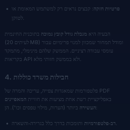
פרטיות חזקה
: קבצים נראים רק למשתמש המאומת או
לטוקן.
הבעיה היא
מגבלת גודל קובץ נמוכה
בתוכנית החינמית
(לעיתים 20 MB) ומודל תמחור שמכוון למנוי פרימיום עבור
עומסי עבודה רציניים. הממשק שלהם מינימלי, מתמקד
בקריאות API ולא בממשק חזותי מלא.
חבילות משרד כוללות
4.
פלטפורמות שמאגדות צפייה, עריכה והמרה של PDF
באפליקציית רשת אחת מציעות את חוויית
המאפיינים
ביותר (הערות, מילוי טפסים וכו'). הן:
העשירה
ותומכות בדרך כלל בגרירה‑והשארה.
רב‑פלטפורמיות