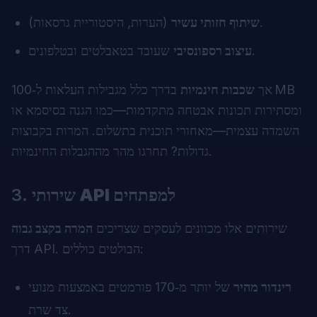
(הערות, היסטוריית גרסאות).
שיתוף חזותי עשיר
שעובד בטאבלטים ובטלפונים.
עיצוב רספונסיבי
אך
שכבות חינמיות
בדרך כלל מגבילות העלאות ל‑100 MB
ומסתירות תכונות אבטחה מתקדמות—כמו הגנה בסיסמא או
השמדה עצמית—מאחורי תוכנית בתשלום. המרות בקבוצות
גדולות? תחרגו מהר מההגבלות החינמיות.
שירותי API למפתחים
3.
שירותים אלו מכוונים לעסקים שצריכים
המרה בקצב גבוה
דרך API. הבולטים כוללים:
רינדור מהיר
של יותר מ‑170 פורמטים באמצעות מנועי
צד שרת.