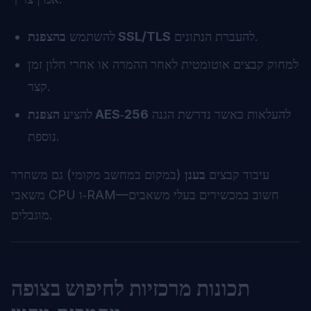
להעברת הנתונים.
בהצפנת SSL/TLS
להשתמש
למחוק קבצים אוטומטית לאחר ההמרה או אחרי חלון זמן
קצר.
להעלאות כאשר נדרשת הגנה
הצפנת AES‑256
להציע
נוספת.
עיבוד קבצים
בענן
(במקום במחשב מקומי) גם משחרר
משאבי CPU ו‑RAM—חשוב במכשירים בעלי משאבים
מוגבלים.
תכונות מרכזיות לחיפוש בצופה