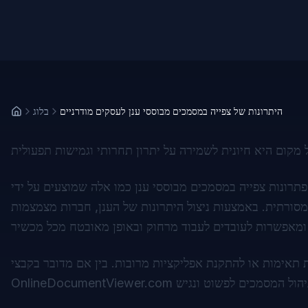
היתרונות של צפייה במסמכים מבוססי ענן לעסקים מודרניים
בלוג
צעים על ידי
מסורתית. באמצעות ניצול היתרונות של הענן, חברות מצמצמות
OnlineDocumentViewer.com