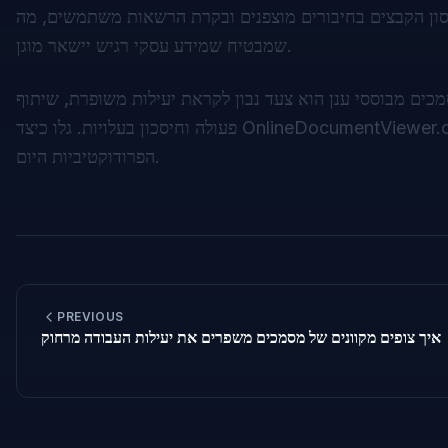
חסון הקבצים בחיבורים מוצפנים ובקרת הרשאות משתמשים, מה
שמבטיח שמידע עסקי רגיש יישאר מוגן.
כים מבוססי ענן הוא צעד נבון לקראת יעילות משופרת, שיתוף
OnlineDocumentViewer.
פעולה וחיסכון בעלויות. גלו כיצד
הפרודוקטיביות היום.
PREVIOUS
איך צופים מקוונים של מסמכים משפרים את יעילות העבודה מרחוק