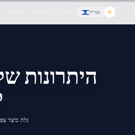
עברית
תמחור
משאבים
תכונות
Toggle the
היתרונות של
ל
גלה כיצד צפ