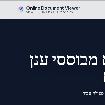
Online Document Viewer
View PDF, CAD, PSD & Office files
מבוססי ענן
פעולה עבור