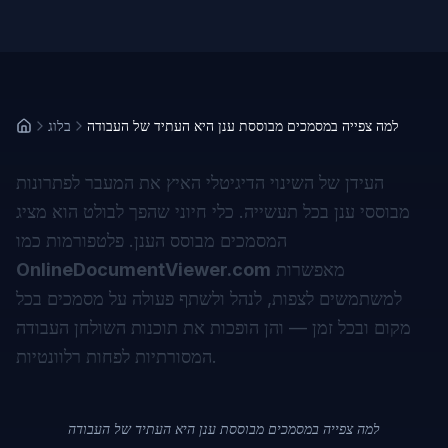
למה צפייה במסמכים מבוססת ענן היא העתיד של העבודה
בלוג
העידן של השינוי הדיגיטלי האיץ את המעבר לפתרונות
מבוססי ענן בכל תעשייה. כלי חיוני שהפך לבולט הוא מציג
המסמכים מבוסס הענן. פלטפורמות כמו
מאפשרות
OnlineDocumentViewer.com
למשתמשים לצפות, לנהל ולשתף פעולה על מסמכים בכל
מקום ובכל זמן — והן הופכות את תוכנות השולחן העבודה
המסורתיות לפחות רלוונטיות.
למה צפייה במסמכים מבוססת ענן היא העתיד של העבודה