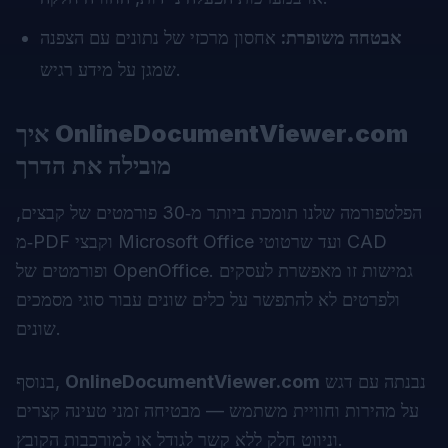
אבטחה משופרת:
אחסון מרכזי של נתונים עם הצפנה
שמגן על מידע רגיש.
OnlineDocumentViewer.com
איך
מובילה את הדרך
הפלטפורמה שלנו תומכת ביותר מ‑30 פורמטים של קבצים,
מ‑PDF וקבצי Microsoft Office ועד שרטוטי CAD
ופורמטים של OpenOffice. גמישות זו מאפשרת לעסקים
ולפרטים לא להתפשר על כלים שונים עבור סוגי מסמכים
שונים.
נבנתה עם דגש
OnlineDocumentViewer.com
בנוסף,
על מהירות וחוויית משתמש — מבטיחה זמני טעינה קצרים
וניווט חלק ללא קשר לגודל או למורכבות הקובץ.