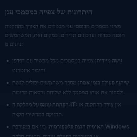
היתרונות של צפייה במסמכי ענן
מציגי מסמכים מבוססי ענן מבטלים את הצורך בהתקנות
תוכנה כבדות ועדכונים תדירים. במקום זאת, המשתמשים
נהנים מ:
גישה מיידית:
צפייה במסמכים מכל מכשיר עם דפדפן
וחיבור אינטרנט.
שיתוף פעולה בזמן אמת:
מספר משתמשים יכולים לגשת
ולסקור את אותו המסמך ללא שליחת גרסאות מרובות.
אין צורך בהתקנה או
הפחתת עומס על מחלקת ה‑IT:
תחזוקה במכשירי הקצה.
תאימות חוצת פלטפורמות:
בין אם במערכת Windows
או במערכות הפעלה ניידות, החוויה חלקה.