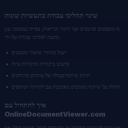
שינוי תהליכי עבודה בתעשיות שונות
מ‑משפטים ופיננסים ועד חינוך ובריאות, צפייה במסמכי ענן
משנה תהליכי עבודה על‑ידי:
ייעול מחזורי אישור מסמכים
פישוט ביקורות וביקורות ציות
חיזוק שיתוף פעולה של צוותים מרוחקים
הקלה על שיתוף מסמכים מאובטח עם לקוחות ושותפים
איך להתחיל עם
OnlineDocumentViewer.com
אין צורך להשקיע בתוכנה או בחומרה יקרה. פשוט העלו את