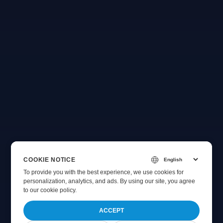
COOKIE NOTICE
To provide you with the best experience, we use cookies for
personalization, analytics, and ads. By using our site, you agree
to
our cookie policy
.
ACCEPT