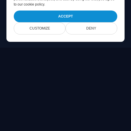
to
our cookie policy
.
ACCEPT
CUSTOMIZE
DENY
Online Document Viewer
Lihat file PDF, CAD, PSD & Office langsung di peramban
Anda