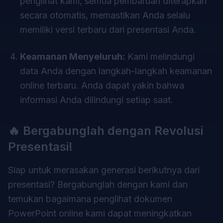
penglihat kami, semua pembaruan diterapkan
secara otomatis, memastikan Anda selalu
memiliki versi terbaru dari presentasi Anda.
Keamanan Menyeluruh:
Kami melindungi
data Anda dengan langkah-langkah keamanan
online terbaru. Anda dapat yakin bahwa
informasi Anda dilindungi setiap saat.
🔥 Bergabunglah dengan Revolusi
Presentasi!
Siap untuk merasakan generasi berikutnya dari
presentasi? Bergabunglah dengan kami dan
temukan bagaimana penglihat dokumen
PowerPoint online kami dapat meningkatkan