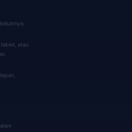
ebelumnya,
ablet, atau
an
depan,
dalam