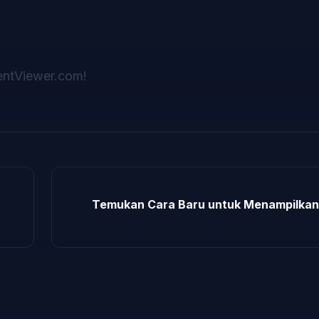
ntViewer.com
!
Temukan Cara Baru untuk Menampilkan 