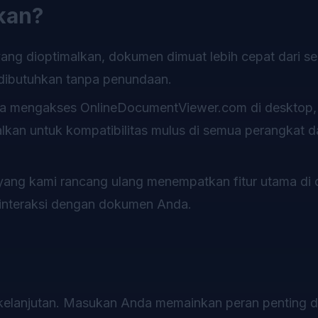
kan?
ang dioptimalkan, dokumen dimuat lebih cepat dari s
dibutuhkan tanpa penundaan.
 mengakses OnlineDocumentViewer.com di desktop, t
alkan untuk kompatibilitas mulus di semua perangkat d
ang kami rancang ulang menempatkan fitur utama di 
interaksi dengan dokumen Anda.
rkelanjutan. Masukan Anda memainkan peran penting 