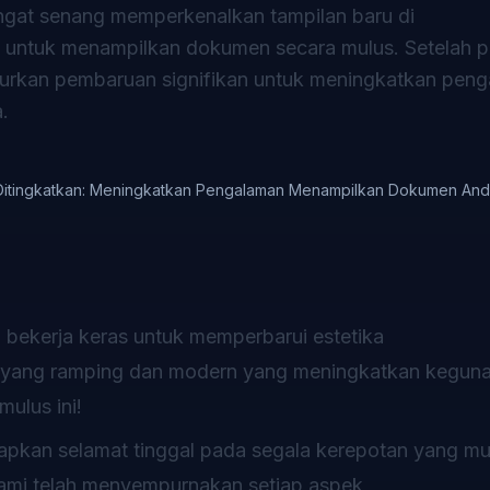
gat senang memperkenalkan tampilan baru di
a untuk menampilkan dokumen secara mulus. Setelah 
urkan pembaruan signifikan untuk meningkatkan pen
.
itingkatkan: Meningkatkan Pengalaman Menampilkan Dokumen And
bekerja keras untuk memperbarui estetika
 yang ramping dan modern yang meningkatkan kegun
mulus ini!
pkan selamat tinggal pada segala kerepotan yang m
ami telah menyempurnakan setiap aspek