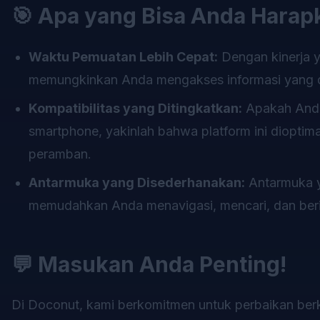
🎯 Apa yang Bisa Anda Harap
Waktu Pemuatan Lebih Cepat:
Dengan kinerja y
memungkinkan Anda mengakses informasi yang 
Kompatibilitas yang Ditingkatkan:
Apakah Anda
smartphone, yakinlah bahwa platform ini dioptim
peramban.
Antarmuka yang Disederhanakan:
Antarmuka y
memudahkan Anda menavigasi, mencari, dan ber
💬 Masukan Anda Penting!
Di Doconut, kami berkomitmen untuk perbaikan be